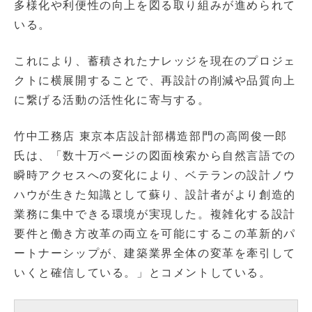
多様化や利便性の向上を図る取り組みが進められて
いる。
これにより、蓄積されたナレッジを現在のプロジェ
クトに横展開することで、再設計の削減や品質向上
に繋げる活動の活性化に寄与する。
竹中工務店 東京本店設計部構造部門の高岡俊一郎
氏は、「数十万ページの図面検索から自然言語での
瞬時アクセスへの変化により、ベテランの設計ノウ
ハウが生きた知識として蘇り、設計者がより創造的
業務に集中できる環境が実現した。複雑化する設計
要件と働き方改革の両立を可能にするこの革新的パ
ートナーシップが、建築業界全体の変革を牽引して
いくと確信している。」とコメントしている。