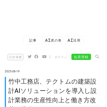
記事
AI虎の巻
AI活用
|
会員登録
広告掲載
ログイン
2025-08-19
竹中工務店、テクトムの建築設
計AIソリューションを導入し設
計業務の生産性向上と働き方改