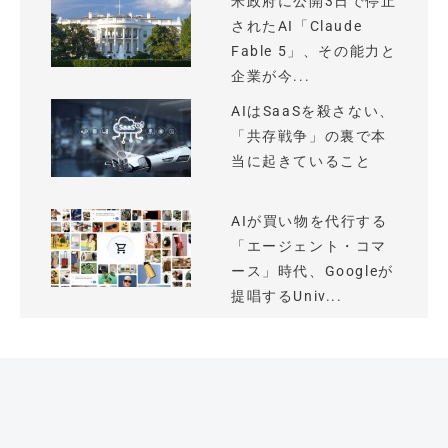
米政府に公開3日で停止
されたAI「Claude
Fable 5」、その能力と
企業が今...
AIはSaaSを殺さない、
「共存戦争」の裏で本
当に起きていること
AIが買い物を代行する
「エージェント・コマ
ース」時代、Googleが
提唱するUniv...