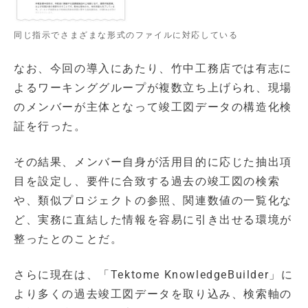
同じ指示でさまざまな形式のファイルに対応している
なお、今回の導入にあたり、竹中工務店では有志に
よるワーキンググループが複数立ち上げられ、現場
のメンバーが主体となって竣工図データの構造化検
証を行った。
その結果、メンバー自身が活用目的に応じた抽出項
目を設定し、要件に合致する過去の竣工図の検索
や、類似プロジェクトの参照、関連数値の一覧化な
ど、実務に直結した情報を容易に引き出せる環境が
整ったとのことだ。
さらに現在は、「Tektome KnowledgeBuilder」に
より多くの過去竣工図データを取り込み、検索軸の