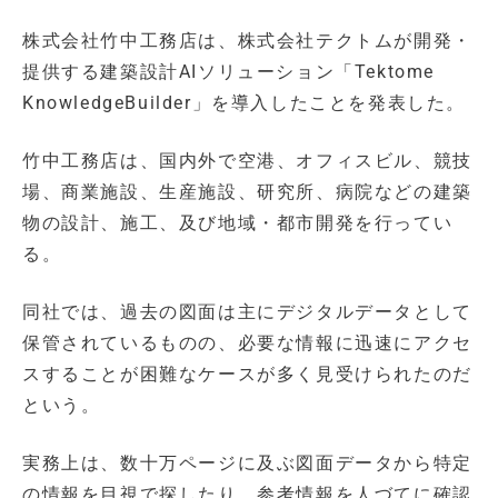
株式会社竹中工務店は、株式会社テクトムが開発・
提供する建築設計AIソリューション「Tektome
KnowledgeBuilder」を導入したことを発表した。
竹中工務店は、国内外で空港、オフィスビル、競技
場、商業施設、生産施設、研究所、病院などの建築
物の設計、施工、及び地域・都市開発を行ってい
る。
同社では、過去の図面は主にデジタルデータとして
保管されているものの、必要な情報に迅速にアクセ
スすることが困難なケースが多く見受けられたのだ
という。
実務上は、数十万ページに及ぶ図面データから特定
の情報を目視で探したり、参考情報を人づてに確認