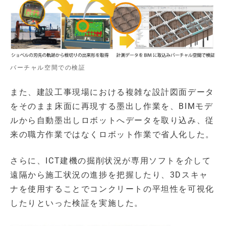
バーチャル空間での検証
また、建設工事現場における複雑な設計図面データ
をそのまま床面に再現する墨出し作業を、BIMモデ
ルから自動墨出しロボットへデータを取り込み、従
来の職方作業ではなくロボット作業で省人化した。
さらに、ICT建機の掘削状況が専用ソフトを介して
遠隔から施工状況の進捗を把握したり、3Dスキャ
ナを使用することでコンクリートの平坦性を可視化
したりといった検証を実施した。