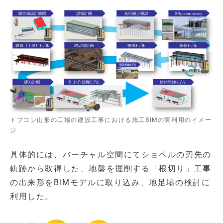
トプコン山形の工場の建設工事における施工BIMの実利用のイメー
ジ
具体的には、バーチャル空間にてショベルの刃先の
軌跡から取得した、地盤を掘削する「根切り」工事
の出来形をBIMモデルに取り込み、地足場の検討に
利用した。