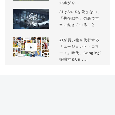
企業が今...
AIはSaaSを殺さない、
「共存戦争」の裏で本
当に起きていること
AIが買い物を代行する
「エージェント・コマ
ース」時代、Googleが
提唱するUniv...