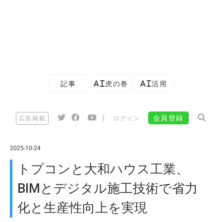
記事
AI虎の巻
AI活用
|
会員登録
広告掲載
ログイン
2025-10-24
トプコンと大和ハウス工業、
BIMとデジタル施工技術で省力
化と生産性向上を実現