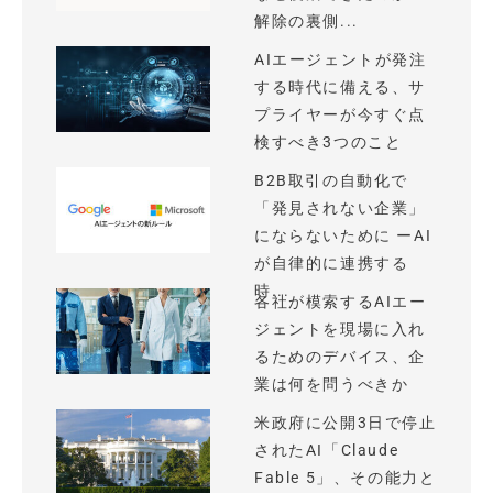
解除の裏側...
AIエージェントが発注
する時代に備える、サ
プライヤーが今すぐ点
検すべき3つのこと
B2B取引の自動化で
「発見されない企業」
にならないために ーAI
が自律的に連携する
時...
各社が模索するAIエー
ジェントを現場に入れ
るためのデバイス、企
業は何を問うべきか
米政府に公開3日で停止
されたAI「Claude
Fable 5」、その能力と