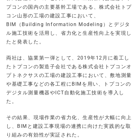
プコンの国内の主要基幹工場である、株式会社トプ
コン山形の工場の建設工事において、
BIM（Building Information Modeling）とデジタ
ル施工技術を活用し、省力化と生産性向上を実現し
たと発表した。
両社は、協業第一弾として、2019年12月に着工し
たトプコンの製造子会社である株式会社トプコンオ
プトネクサスの工場の建設工事において、敷地測量
や基礎工事などの各工程にBIMを用い、トプコンの
デジタル測量機器やICT自動化施工技術を導入し
た。
その結果、現場作業の省力化、生産性が大幅に向上
し、BIMと建設工事現場の連携に向けた実践的な取
り組みの有効性が実証された。