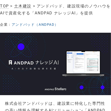
TOP
>
土木建設
> アンドパッド、建設現場のノウハウを
AIで資産化する「ANDPAD ナレッジAI」を提供
企業：
アンドパッド（ANDPAD）
株式会社アンドパッドは、建設業に特化した専門性
の高い情報を理解するAIソリューション「ANDPAD