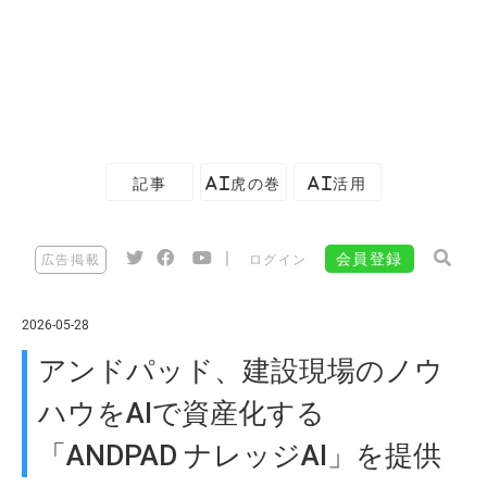
記事
AI虎の巻
AI活用
|
会員登録
広告掲載
ログイン
2026-05-28
アンドパッド、建設現場のノウ
ハウをAIで資産化する
「ANDPAD ナレッジAI」を提供