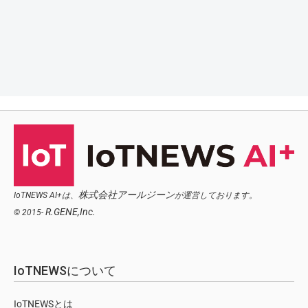
株式会社アールジーン
IoTNEWS AI+は、
が運営しております。
R.GENE,Inc.
© 2015-
IoTNEWSについて
IoTNEWSとは