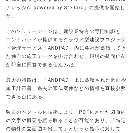
ナレッジAI powered by Stellarc」の提供を開始し
た。
このソリューションは、建設業特有の専門知識と、
アンドパッドが提供するクラウド型建設プロジェク
ト管理サービス「ANDPAD」内に各社が蓄積してき
た独自の施工データを掛け合わせ、現場の疑問にAI
が即座に回答できる仕組みだ。
最大の特徴は、「ANDPAD」上に蓄積された図面や
施工計画書、過去の類似案件などの情報を直接参照
できる点にある。
独自のベクトル化技術により、PDF化された図面内
の文字や概要を読み取ることが可能であり、「特定
の物件の立面図を出して」といった指示に対して、