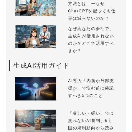
方法とは ーなぜ、
ChatGPTを配っても仕
事は減らないのか？
なぜあなたの会社で、
生成AIが活用されない
のか？どこで活用すべ
きか？
生成AI活用ガイド
AI導入「内製か外部支
援か」で悩む前に確認
すべき5つのこと
「厳しい・緩い」では
測れないAI規制、6カ
国の規制動向から読み