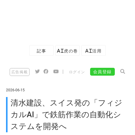
記事
AI虎の巻
AI活用
|
会員登録
広告掲載
ログイン
2026-06-15
清水建設、スイス発の「フィジ
カルAI」で鉄筋作業の自動化シ
ステムを開発へ