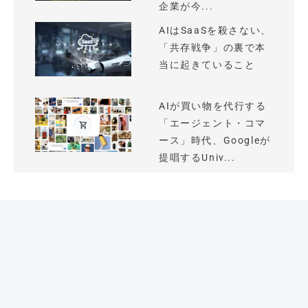
企業が今...
AIはSaaSを殺さない、
「共存戦争」の裏で本
当に起きていること
AIが買い物を代行する
「エージェント・コマ
ース」時代、Googleが
提唱するUniv...