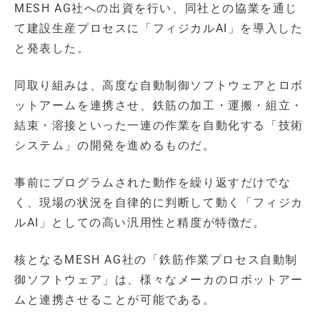
MESH AG社への出資を行い、同社との協業を通じ
て建設生産プロセスに「フィジカルAI」を導入した
と発表した。
同取り組みは、高度な自動制御ソフトウェアとロボ
ットアームを連携させ、鉄筋の加工・運搬・組立・
結束・溶接といった一連の作業を自動化する「技術
システム」の開発を進めるものだ。
事前にプログラムされた動作を繰り返すだけでな
く、現場の状況を自律的に判断して動く「フィジカ
ルAI」としての高い汎用性と精度が特徴だ。
核となるMESH AG社の「鉄筋作業プロセス自動制
御ソフトウェア」は、様々なメーカのロボットアー
ムと連携させることが可能である。