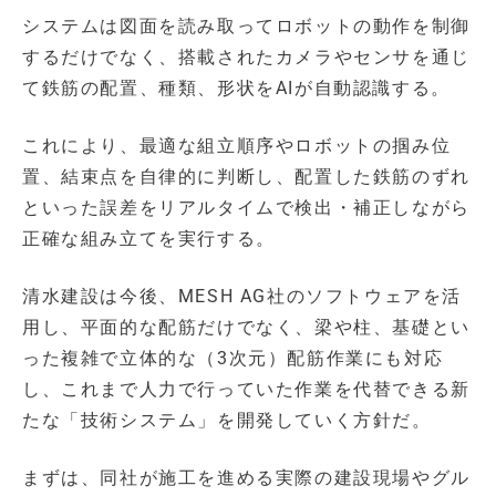
システムは図面を読み取ってロボットの動作を制御
するだけでなく、搭載されたカメラやセンサを通じ
て鉄筋の配置、種類、形状をAIが自動認識する。
これにより、最適な組立順序やロボットの掴み位
置、結束点を自律的に判断し、配置した鉄筋のずれ
といった誤差をリアルタイムで検出・補正しながら
正確な組み立てを実行する。
清水建設は今後、MESH AG社のソフトウェアを活
用し、平面的な配筋だけでなく、梁や柱、基礎とい
った複雑で立体的な（3次元）配筋作業にも対応
し、これまで人力で行っていた作業を代替できる新
たな「技術システム」を開発していく方針だ。
まずは、同社が施工を進める実際の建設現場やグル