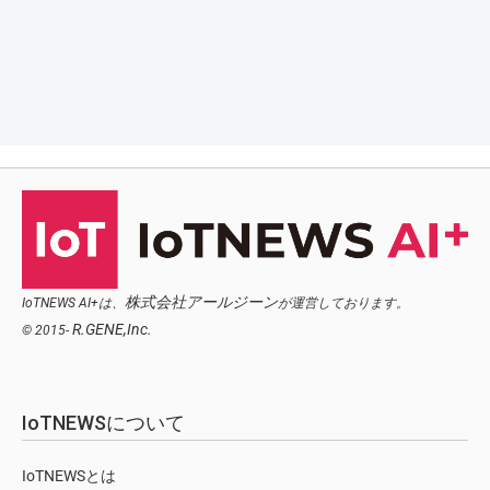
株式会社アールジーン
IoTNEWS AI+は、
が運営しております。
R.GENE,Inc.
© 2015-
IoTNEWSについて
IoTNEWSとは