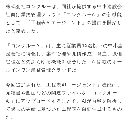
株式会社コンクルーは、同社が提供する中小建設会
社向け業務管理クラウド「コンクルーAI」の新機能
として、「工程表AIエージェント」の提供を開始し
たと発表した。
「コンクルーAI」は、主に従業員15名以下の中小建
設会社に特化し、案件管理や見積作成、発注、原価
管理などのあらゆる機能を統合した、AI搭載のオー
ルインワン業務管理クラウドだ。
今回追加された「工程表AIエージェント」機能は、
見積書や図面などの関連ファイルを「コンクルー
AI」にアップロードすることで、AIが内容を解析し
て過去の実績に基づいた工程表を自動生成するもの
だ。