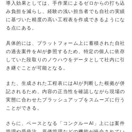
導入効果としては、手作業によるゼロからの打ち込
み負担を減らし、経験の浅い担当者でも自社の実績
に基づいた精度の高い工程表を作成できるようにな
る点にある。
具体的には、プラットフォーム上に蓄積された自社
の過去案件をAIが参照するため、特定の個人に依存
していた段取りのノウハウをデータとして社内に引
き継ぐことが可能となる。
また、生成された工程表にはAIが判断した根拠が併
記されるため、内容の正当性を確認しながら現場の
実態に合わせたブラッシュアップをスムーズに行う
ことができる。
さらに、ベースとなる「コンクルーAI」上には案件
管理や受発注、原価管理などの機能が統合されてい