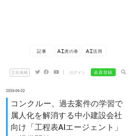
記事
AI虎の巻
AI活用
|
会員登録
広告掲載
ログイン
2026-06-22
コンクルー、過去案件の学習で
属人化を解消する中小建設会社
向け「工程表AIエージェント」