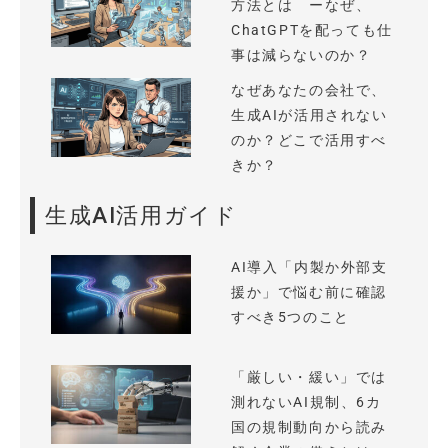
方法とは ーなぜ、
ChatGPTを配っても仕
事は減らないのか？
なぜあなたの会社で、
生成AIが活用されない
のか？どこで活用すべ
きか？
生成AI活用ガイド
AI導入「内製か外部支
援か」で悩む前に確認
すべき5つのこと
「厳しい・緩い」では
測れないAI規制、6カ
国の規制動向から読み