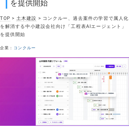
を提供開始
TOP
>
土木建設
> コンクルー、過去案件の学習で属人化
を解消する中小建設会社向け「工程表AIエージェント」
を提供開始
企業：
コンクルー