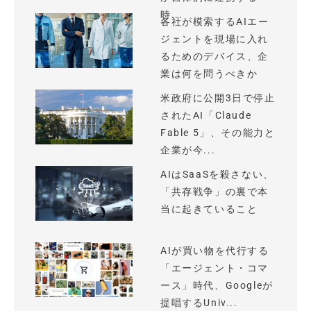
時...
各社が模索するAIエー
ジェントを現場に入れ
るためのデバイス、企
業は何を問うべきか
米政府に公開3日で停止
されたAI「Claude
Fable 5」、その能力と
企業が今...
AIはSaaSを殺さない、
「共存戦争」の裏で本
当に起きていること
AIが買い物を代行する
「エージェント・コマ
ース」時代、Googleが
提唱するUniv...