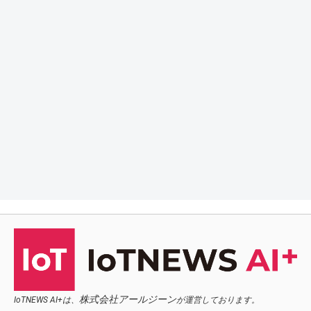
株式会社アールジーン
IoTNEWS AI+は、
が運営しております。