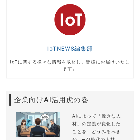
IoTNEWS編集部
IoTに関する様々な情報を取材し、皆様にお届けいたし
ます。
企業向けAI活用虎の巻
AIによって「優秀な人
材」の定義が変化した
ことを、どうみるべき
か —AI時代の人材