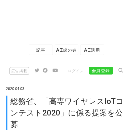
記事
AI虎の巻
AI活用
|
会員登録
広告掲載
ログイン
2020-04-03
総務省、「高専ワイヤレスIoTコ
ンテスト2020」に係る提案を公
募