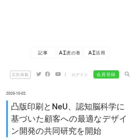
記事
AI虎の巻
AI活用
|
会員登録
広告掲載
ログイン
2020-10-02
凸版印刷とNeU、認知脳科学に
基づいた顧客への最適なデザイ
ン開発の共同研究を開始