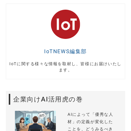
IoTNEWS編集部
IoTに関する様々な情報を取材し、皆様にお届けいたし
ます。
企業向けAI活用虎の巻
AIによって「優秀な人
材」の定義が変化した
ことを、どうみるべき