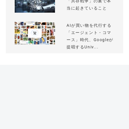
「共存戦争」の裏で本
当に起きていること
AIが買い物を代行する
「エージェント・コマ
ース」時代、Googleが
提唱するUniv...