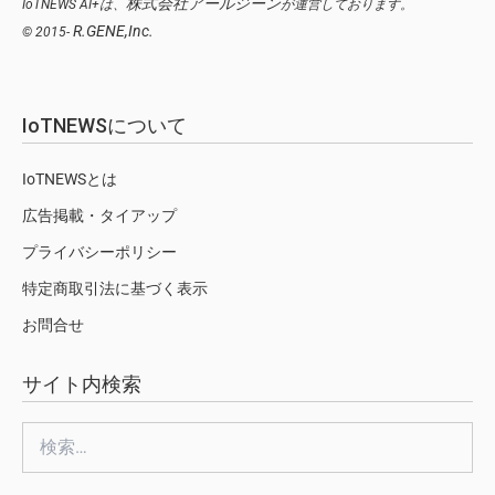
株式会社アールジーン
IoTNEWS AI+は、
が運営しております。
R.GENE,Inc.
© 2015-
IoTNEWSについて
IoTNEWSとは
広告掲載・タイアップ
プライバシーポリシー
特定商取引法に基づく表示
お問合せ
サイト内検索
検
索: