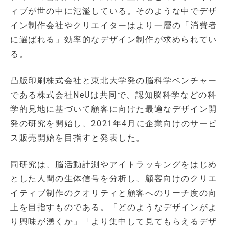
ィブが世の中に氾濫している。そのような中でデザ
イン制作会社やクリエイターはより一層の「消費者
に選ばれる」効率的なデザイン制作が求められてい
る。
凸版印刷株式会社と東北大学発の脳科学ベンチャー
である株式会社NeUは共同で、認知脳科学などの科
学的見地に基づいて顧客に向けた最適なデザイン開
発の研究を開始し、2021年4月に企業向けのサービ
ス販売開始を目指すと発表した。
同研究は、脳活動計測やアイトラッキングをはじめ
とした人間の生体信号を分析し、顧客向けのクリエ
イティブ制作のクオリティと顧客へのリーチ度の向
上を目指すものである。「どのようなデザインがよ
り興味が湧くか」「より集中して見てもらえるデザ