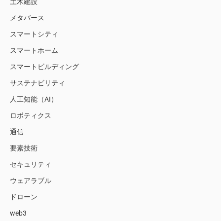
土木建設
メタバース
スマートシティ
スマートホーム
スマートビルディング
サステナビリティ
人工知能（AI）
ロボティクス
通信
要素技術
セキュリティ
ウェアラブル
ドローン
web3