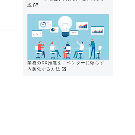
説
業務のDX推進を、ベンダーに頼らず
内製化する方法