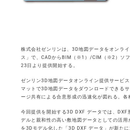
株式会社ゼンリンは、3D地図データをオンラ
ス」で、CADからBIM（※1）/CIM（※2）
23日より提供開始する。
ゼンリン3D地図データオンライン提供サービ
マットで3D地図データをダウンロードできる
ージ共有による合意形成の迅速化が図れる。各
今回提供を開始する3D DXF データでは、DX
デルと親和性の高い敷地図データとしての活用が
を3Dモデル化した「3D DXF データ」が新た