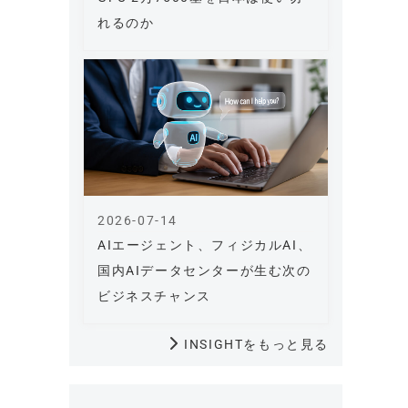
れるのか
2026-07-14
AIエージェント、フィジカルAI、
国内AIデータセンターが生む次の
ビジネスチャンス
INSIGHTをもっと見る