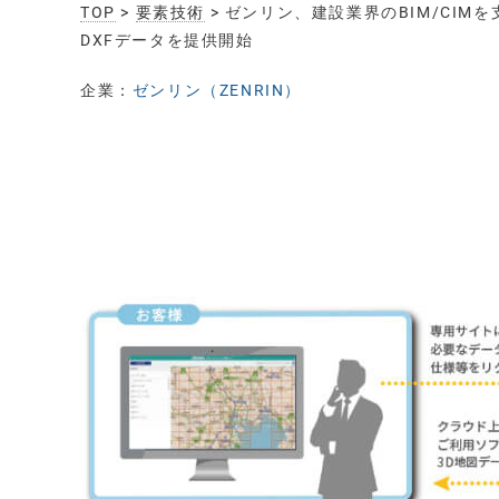
TOP
>
要素技術
> ゼンリン、建設業界のBIM/CI
DXFデータを提供開始
企業：
ゼンリン（ZENRIN）