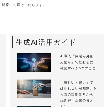
し、皆様にお届けいたします。
生成AI活用ガイド
AI導入「内製か外部
支援か」で悩む前に
確認すべき5つのこと
「厳しい・緩い」で
は測れないAI規制、6
カ国の規制動向から
読み解く企業の備え
とは