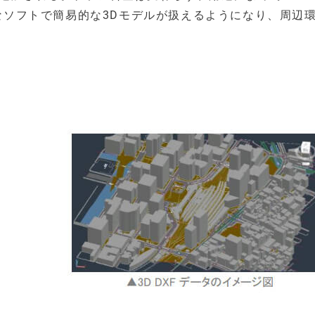
々なソフトで簡易的な3Dモデルが扱えるようになり、周辺