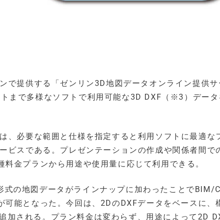
インで提供する「ゼンリン3D地図データオンライン提供サ
ソフトまで多様なソフトで利用可能な3D DXF（※3）データ
スは、必要な範囲と仕様を指定すると利用ソフトに最適な
サービスである。プレゼンテーションの作成や関係者間で
種料金プランから用途や使用量に応じて利用できる。
F形式の地図データがラインナップに加わったことでBIM/C
可能となった。今回は、2DのDXFデータをベースに、
に追加される。プラン料金は変わらず、用途によって2D D