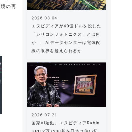
環境の再
2026-08-04
エヌビディアが40億ドルを投じた
「シリコンフォトニクス」とは何
か ―AIデータセンターは電気配
線の限界を越えられるか
2026-07-21
国家AI始動、エヌビディアRubin
GPU 2万7500基を日本は使い切