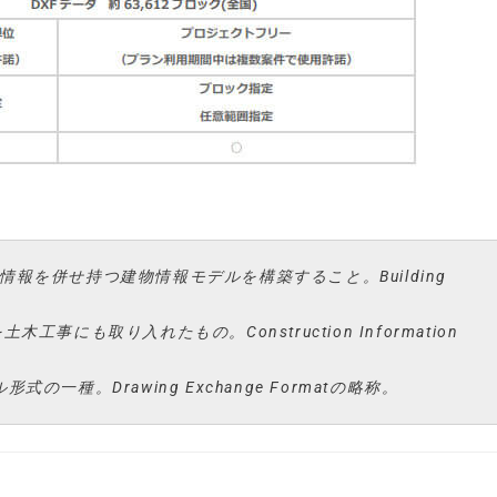
情報を併せ持つ建物情報モデルを構築すること。Building
事にも取り入れたもの。Construction Information
一種。Drawing Exchange Formatの略称。