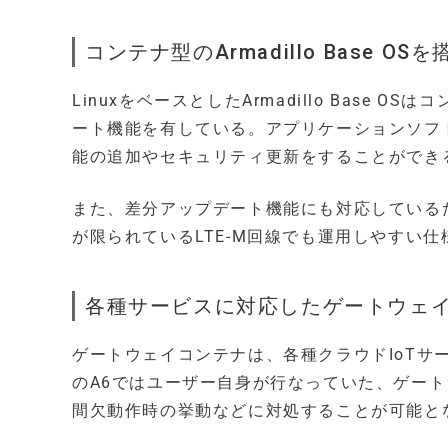
コンテナ型のArmadillo Base OSを
LinuxをベースとしたArmadillo Base
ート機能を有している。アプリケーションソフ
能の追加やセキュリティ更新をすることができ
また、差分アップデート機能にも対応している
が限られているLTE-M回線でも運用しやすい
各種サービスに対応したゲートウェ
ゲートウェイコンテナは、各種クラウドIoTサービス（
のA6ではユーザー自身が行なっていた、ゲー
間欠動作時の挙動などに対処することが可能と