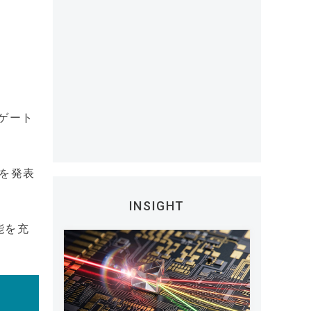
ゲート
とを発表
INSIGHT
能を充