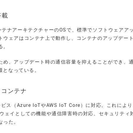
搭載
 OSはコンテナアーキテクチャーのOSで、標準でソフトウェアア
トウェアはコンテナ上で動作し、コンテナのアップデー
る。
ため、アップデート時の通信容量を抑えることができ、
仕様となっている。
イコンテナ
Azure IoTやAWS IoT Core）に対応。これによ
トウェイとしての機能や通信障害時の対応、セキュリティ
なった。