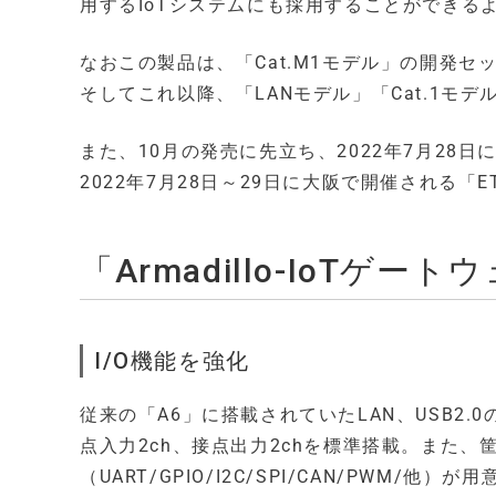
用するIoTシステムにも採用することができる
なおこの製品は、「Cat.M1モデル」の開発セッ
そしてこれ以降、「LANモデル」「Cat.1モ
また、10月の発売に先立ち、2022年7月28日に東京で
2022年7月28日～29日に大阪で開催される「ET 
「Armadillo-IoTゲー
I/O機能を強化
従来の「A6」に搭載されていたLAN、USB2
点入力2ch、接点出力2chを標準搭載。また
（UART/GPIO/I2C/SPI/CAN/PWM/他）