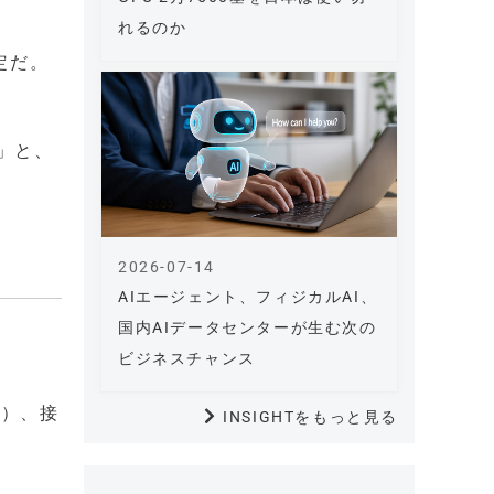
れるのか
定だ。
2」と、
2026-07-14
AIエージェント、フィジカルAI、
国内AIデータセンターが生む次の
ビジネスチャンス
重）、接
INSIGHTをもっと見る