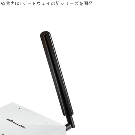
た省電力IoTゲートウェイの新シリーズを開発