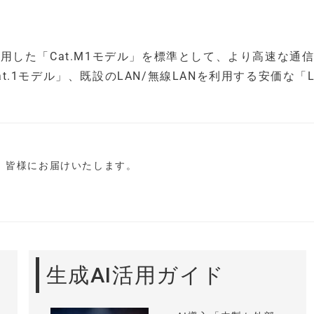
を採用した「Cat.M1モデル」を標準として、より高速な通
at.1モデル」、既設のLAN/無線LANを利用する安価な「L
し、皆様にお届けいたします。
生成AI活用ガイド