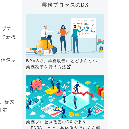
業務プロセスのDX
ップデ
トで新機
通信速度
BPMSで、業務改善にとどまらない、
業務改革を行う方法
り、従来
対応、
業務プロセス改善のDXで使う
「ECRS」とは、具体例や使い方を解