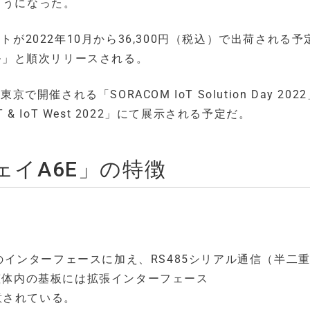
ようになった。
トが2022年10月から36,300円（税込）で出荷される予
デル」と順次リリースされる。
開催される「SORACOM IoT Solution Day 202
& IoT West 2022」にて展示される予定だ。
トウェイA6E」の特徴
.0のインターフェースに加え、RS485シリアル通信（半二
、筐体内の基板には拡張インターフェース
が用意されている。