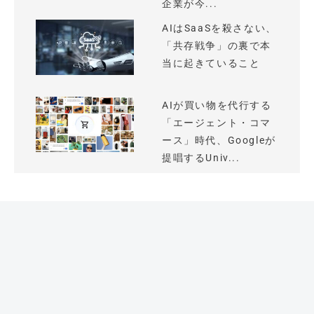
企業が今...
AIはSaaSを殺さない、
「共存戦争」の裏で本
当に起きていること
AIが買い物を代行する
「エージェント・コマ
ース」時代、Googleが
提唱するUniv...