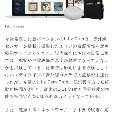
LiLz Gauge
今回発表した新バージョンのLiLz Camは、赤外線
センサーを搭載し撮影したエリアの温度情報を定点
監視することができる。設備保全における日常点検
では、配管や発電設備の温度が異常になっていない
かを点検している。従来では触覚による点検もしく
はハンディタイプの赤外線カメラでの点検が主流だ
ったが、今回のLiLz Cam-Thは、低消費電力で連続
動作時間が3年と、従来のLiLz Camと同等程度の性
能を持つ定点型LTE赤外線カメラとなっている。
また、電源工事・ネットワーク工事不要で現場に定