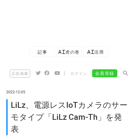
記事
AI虎の巻
AI活用
|
会員登録
広告掲載
ログイン
2022-12-05
LiLz、電源レスIoTカメラのサー
モタイプ「LiLz Cam-Th」を発
表