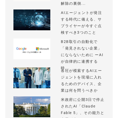
解除の裏側...
AIエージェントが発注
する時代に備える、サ
プライヤーが今すぐ点
検すべき3つのこと
B2B取引の自動化で
「発見されない企業」
にならないために ーAI
が自律的に連携する
時...
各社が模索するAIエー
ジェントを現場に入れ
るためのデバイス、企
業は何を問うべきか
米政府に公開3日で停止
されたAI「Claude
Fable 5」、その能力と