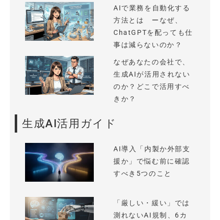
AIで業務を自動化する
方法とは ーなぜ、
ChatGPTを配っても仕
事は減らないのか？
なぜあなたの会社で、
生成AIが活用されない
のか？どこで活用すべ
きか？
生成AI活用ガイド
AI導入「内製か外部支
援か」で悩む前に確認
すべき5つのこと
「厳しい・緩い」では
測れないAI規制、6カ