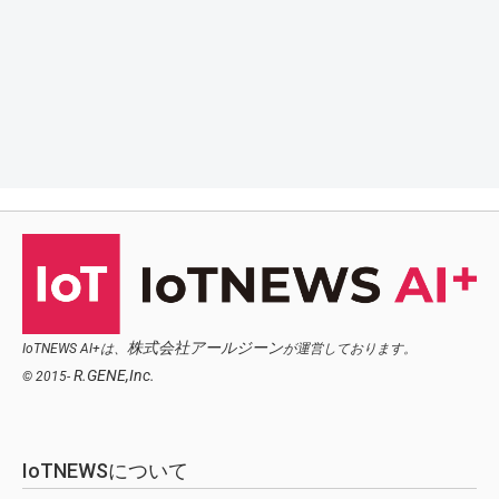
株式会社アールジーン
IoTNEWS AI+は、
が運営しております。
R.GENE,Inc.
© 2015-
IoTNEWSについて