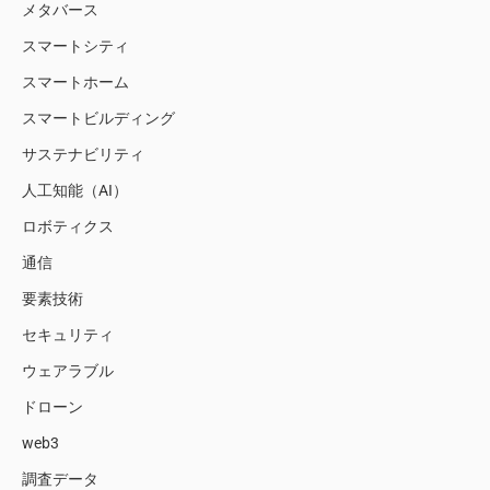
メタバース
スマートシティ
スマートホーム
スマートビルディング
サステナビリティ
人工知能（AI）
ロボティクス
通信
要素技術
セキュリティ
ウェアラブル
ドローン
web3
調査データ