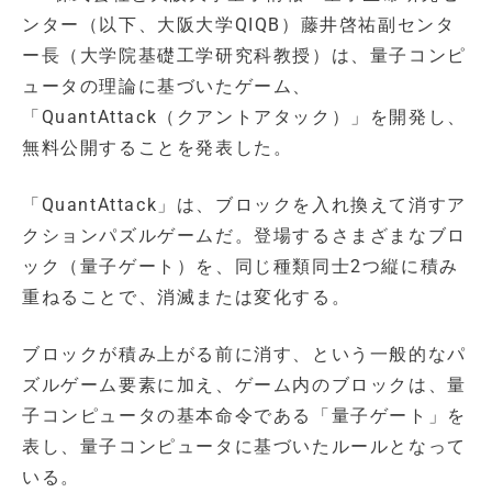
ンター（以下、大阪大学QIQB）藤井啓祐副センタ
ー長（大学院基礎工学研究科教授）は、量子コンピ
ュータの理論に基づいたゲーム、
「QuantAttack（クアントアタック）」を開発し、
無料公開することを発表した。
「QuantAttack」は、ブロックを入れ換えて消すア
クションパズルゲームだ。登場するさまざまなブロ
ック（量子ゲート）を、同じ種類同士2つ縦に積み
重ねることで、消滅または変化する。
ブロックが積み上がる前に消す、という一般的なパ
ズルゲーム要素に加え、ゲーム内のブロックは、量
子コンピュータの基本命令である「量子ゲート」を
表し、量子コンピュータに基づいたルールとなって
いる。