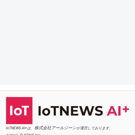
株式会社アールジーン
IoTNEWS AI+は、
が運営しております。