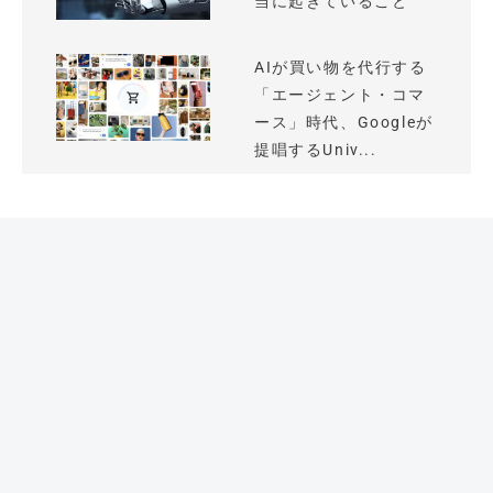
当に起きていること
AIが買い物を代行する
「エージェント・コマ
ース」時代、Googleが
提唱するUniv...