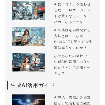
AIに「ゴミ」を食わせ
るな ーAIエージェン
トが賢くなるデータ、
バカになるデータ
AIで業務を自動化する
方法とは ーなぜ、
ChatGPTを配っても仕
事は減らないのか？
なぜあなたの会社で、
生成AIが活用されない
のか？どこで活用すべ
きか？
生成AI活用ガイド
AI導入「内製か外部支
援か」で悩む前に確認