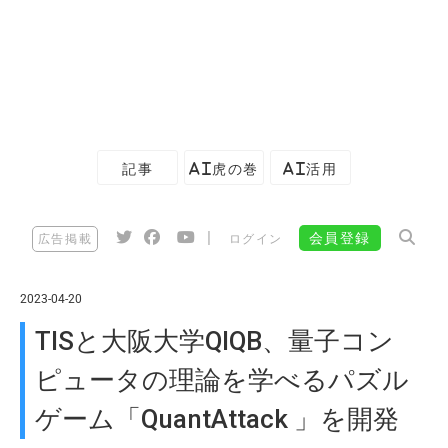
記事
AI虎の巻
AI活用
|
会員登録
広告掲載
ログイン
2023-04-20
TISと大阪大学QIQB、量子コン
ピュータの理論を学べるパズル
ゲーム「QuantAttack 」を開発