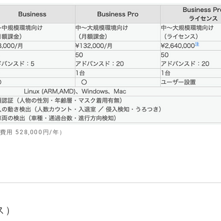
 528,000円/年）
ス）