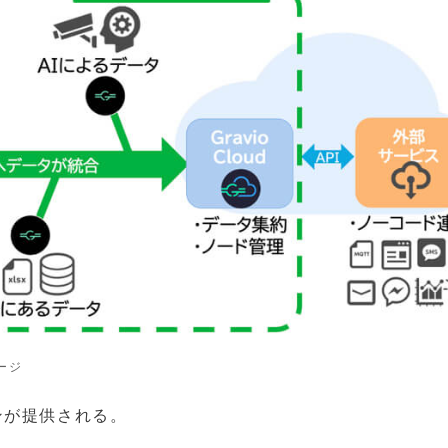
ージ
ンが提供される。