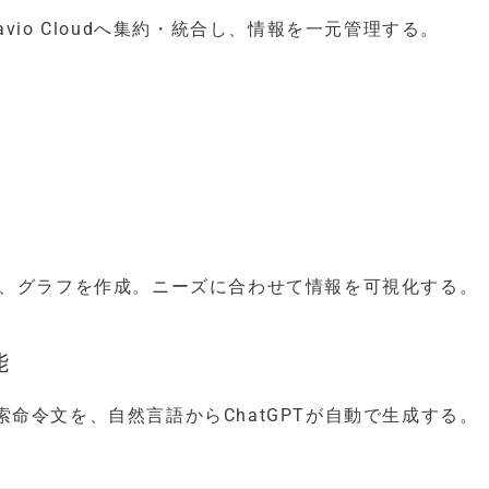
io Cloudへ集約・統合し、情報を一元管理する。
）
集約し、グラフを作成。ニーズに合わせて情報を可視化する。
能
命令文を、自然言語からChatGPTが自動で生成する。