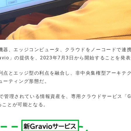
機器、エッジコンピュータ、クラウドをノーコードで連
vio」の提供を、2023年7月3日から開始することを発
利点とエッジ型の利点を融合し、非中央集権型アーキテ
ューティング形態だ。
場で管理されている情報資産を、専用クラウドサービス「Gra
することが可能となる。