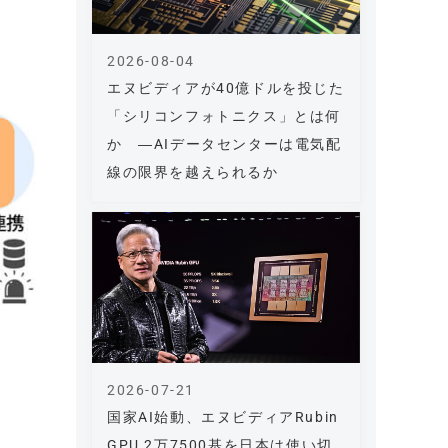
2026-08-04
エヌビディアが40億ドルを投じた
「シリコンフォトニクス」とは何
か ―AIデータセンターは電気配
線の限界を越えられるか
2026-07-21
国家AI始動、エヌビディアRubin
GPU 2万7500基を日本は使い切