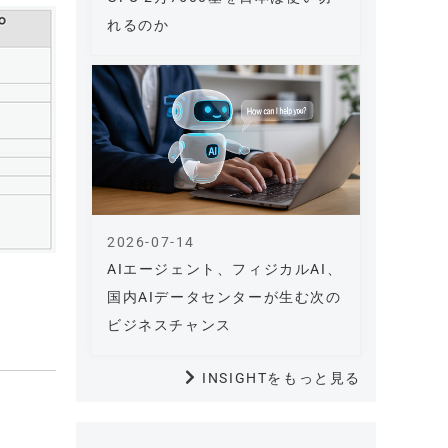
れるのか
2026-07-14
AIエージェント、フィジカルAI、
国内AIデータセンターが生む次の
ビジネスチャンス
INSIGHTをもっと見る