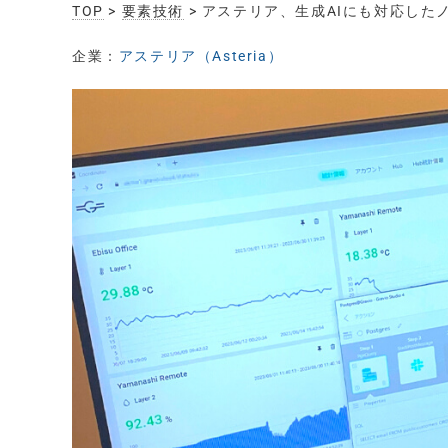
TOP
>
要素技術
> アステリア、生成AIにも対応した
企業：
アステリア（Asteria）