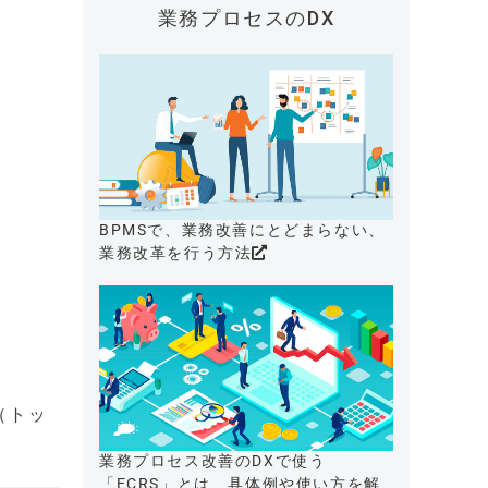
業務プロセスのDX
BPMSで、業務改善にとどまらない、
業務改革を行う方法
（トッ
業務プロセス改善のDXで使う
「ECRS」とは、具体例や使い方を解