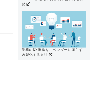
説
業務のDX推進を、ベンダーに頼らず
内製化する方法