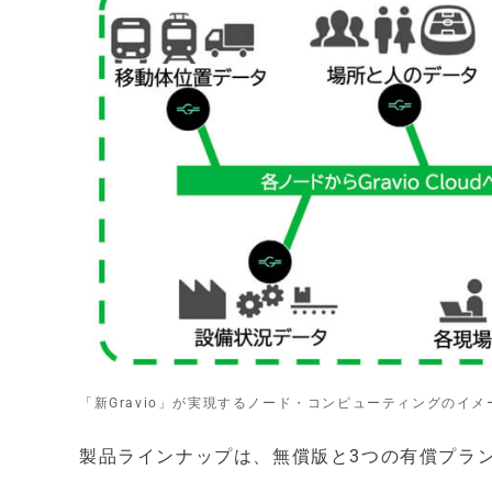
「新Gravio」が実現するノード・コンピューティングのイメ
製品ラインナップは、無償版と3つの有償プラ