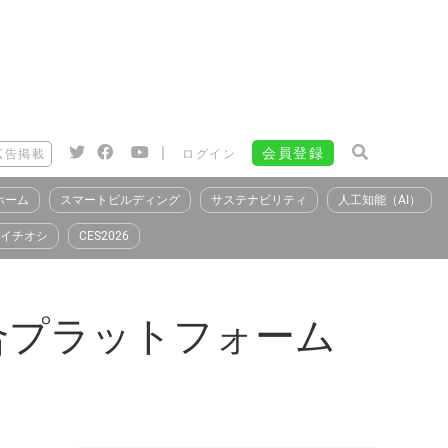
|
会員登録
広告掲載
ログイン
ホーム
スマートビルディング
サステナビリティ
人工知能（AI）
イチオシ
CES2026
合プラットフォーム