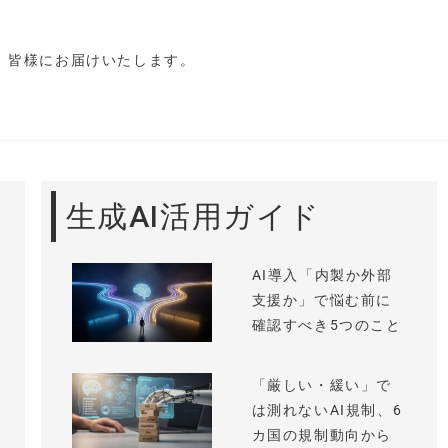
し、皆様にお届けいたします。
生成AI活用ガイド
AI導入「内製か外部
支援か」で悩む前に
確認すべき5つのこと
「厳しい・緩い」で
は測れないAI規制、6
カ国の規制動向から