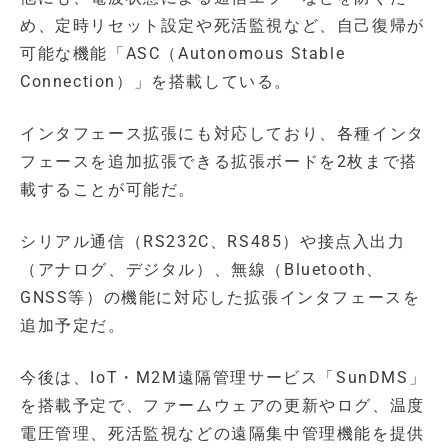
め、定時リセット設定や死活監視など、自己復帰が
可能な機能「ASC（Autonomous Stable
Connection）」を搭載している。
インタフェース拡張にも対応しており、各種インタ
フェースを追加拡張できる拡張ボードを2枚まで搭
載することが可能だ。
シリアル通信（RS232C、RS485）や接点入出力
（アナログ、デジタル）、無線（Bluetooth、
GNSS等）の機能に対応した拡張インタフェースを
追加予定だ。
今後は、IoT・M2M遠隔管理サービス「SunDMS」
を搭載予定で、ファームウェアの更新やログ、温度
電圧管理、死活監視などの遠隔集中管理機能を提供