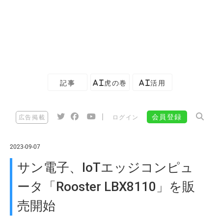
記事
AI虎の巻
AI活用
|
会員登録
広告掲載
ログイン
2023-09-07
サン電子、IoTエッジコンピュ
ータ「Rooster LBX8110」を販
売開始