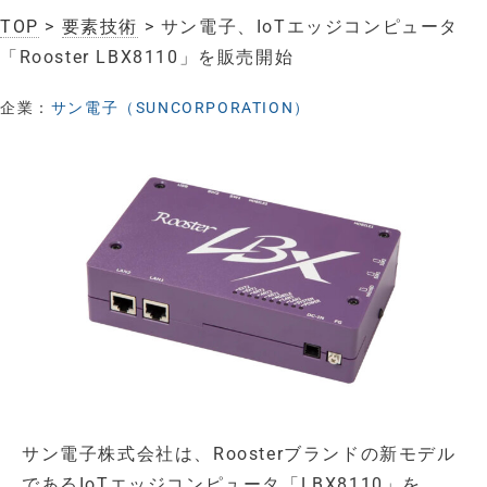
TOP
>
要素技術
> サン電子、IoTエッジコンピュータ
「Rooster LBX8110」を販売開始
企業：
サン電子（SUNCORPORATION）
サン電子株式会社は、Roosterブランドの新モデル
であるIoTエッジコンピュータ「LBX8110」を、