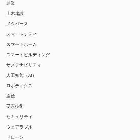
農業
土木建設
メタバース
スマートシティ
スマートホーム
スマートビルディング
サステナビリティ
人工知能（AI）
ロボティクス
通信
要素技術
セキュリティ
ウェアラブル
ドローン