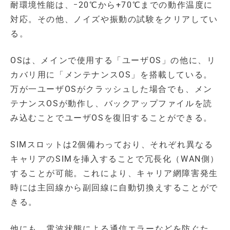
耐環境性能は、ｰ20℃から+70℃までの動作温度に
対応。その他、ノイズや振動の試験をクリアしてい
る。
OSは、メインで使用する「ユーザOS」の他に、リ
カバリ用に「メンテナンスOS」を搭載している。
万が一ユーザOSがクラッシュした場合でも、メン
テナンスOSが動作し、バックアップファイルを読
み込むことでユーザOSを復旧することができる。
SIMスロットは2個備わっており、それぞれ異なる
キャリアのSIMを挿入することで冗長化（WAN側）
することが可能。これにより、キャリア網障害発生
時には主回線から副回線に自動切換えすることがで
きる。
他にも、電波状態による通信エラーなどを防ぐた