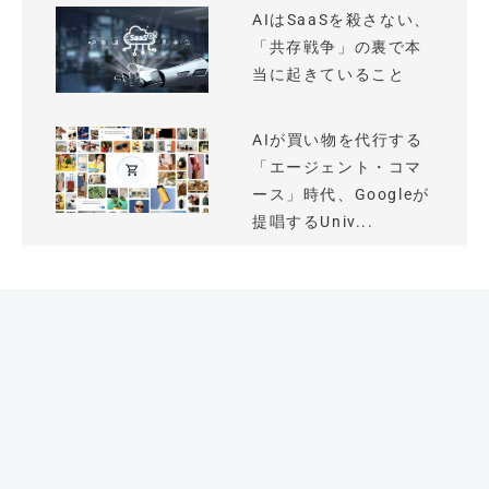
AIはSaaSを殺さない、
「共存戦争」の裏で本
当に起きていること
AIが買い物を代行する
「エージェント・コマ
ース」時代、Googleが
提唱するUniv...