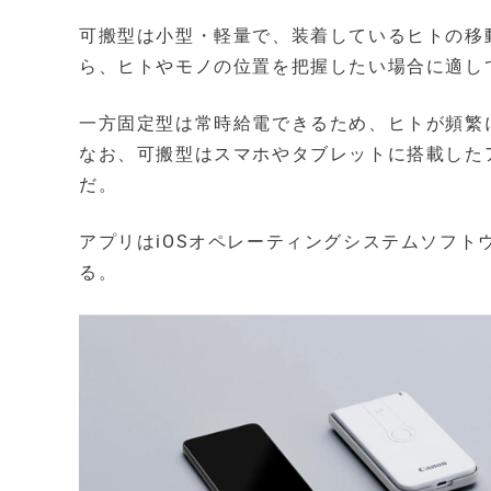
可搬型は小型・軽量で、装着しているヒトの移
ら、ヒトやモノの位置を把握したい場合に適し
一方固定型は常時給電できるため、ヒトが頻繁
なお、可搬型はスマホやタブレットに搭載した
だ。
アプリはiOSオペレーティングシステムソフト
る。