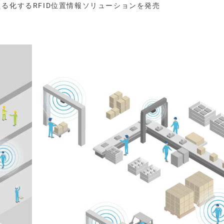
る化するRFID位置情報ソリューションを発売