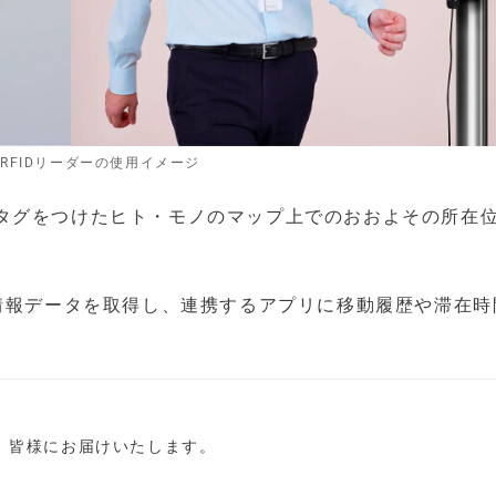
RFIDリーダーの使用イメージ
タグをつけたヒト・モノのマップ上でのおおよその所在
置情報データを取得し、連携するアプリに移動履歴や滞在時
し、皆様にお届けいたします。