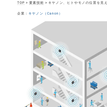
TOP
>
要素技術
> キヤノン、ヒトやモノの位置を見え
企業：
キヤノン（Canon）