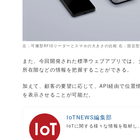
左：可搬型RFIDリーダーとスマホの大きさの比較 右：固定型
また、今回開発された標準ウェブアプリでは、
所在階などの情報を把握することができる。
加えて、顧客の要望に応じて、API経由で位
を表示させることが可能だ。
IoTNEWS編集部
IoTに関する様々な情報を取材