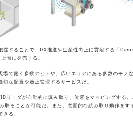
握することで、DX推進や生産性向上に貢献する「Cano
1月上旬に発売する。
」は、現場で働く多数のヒトや、広いエリアにある多数のモノ
適切な配置や適正管理するサービスだ。
RFIDリーダが自動的に読み取り、位置をマッピングする。
読み取ることが可能だ。また、意図的な読み取り動作をす
できる。