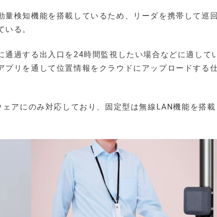
動量検知機能を搭載しているため、リーダを携帯して巡
ている。
に通過する出入口を24時間監視したい場合などに適して
アプリを通して位置情報をクラウドにアップロードする
ウェアにのみ対応しており、固定型は無線LAN機能を搭載