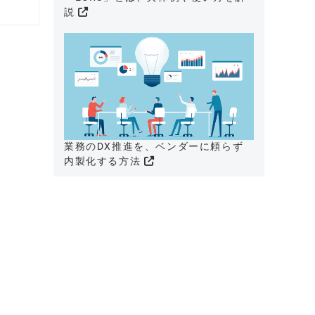
説
業務のDX推進を、ベンダーに頼らず
内製化する方法