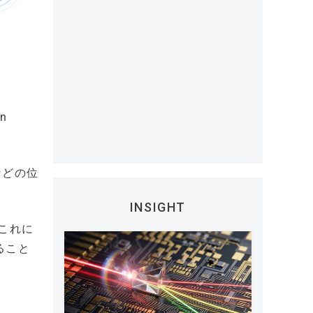
n
などの位
INSIGHT
これに
ること