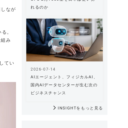
れるのか
回しなが
いる。
仕組み
してい
2026-07-14
AIエージェント、フィジカルAI、
国内AIデータセンターが生む次の
ビジネスチャンス
INSIGHTをもっと見る