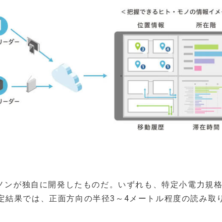
ヤノンが独自に開発したものだ。いずれも、特定小電力規
定結果では、正面方向の半径3～4メートル程度の読み取