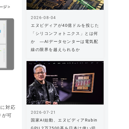
2026-08-04
エヌビディアが40億ドルを投じた
「シリコンフォトニクス」とは何
か ―AIデータセンターは電気配
線の限界を越えられるか
格に対応
2026-07-21
りが可
国家AI始動、エヌビディアRubin
GPU 2万7500基を日本は使い切