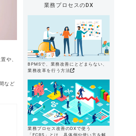
業務プロセスのDX
位置や、
BPMSで、業務改善にとどまらない、
業務改革を行う方法
間など
業務プロセス改善のDXで使う
「ECRS」とは、具体例や使い方を解