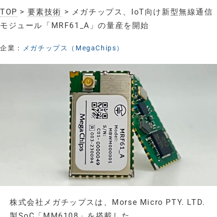
TOP
>
要素技術
> メガチップス、IoT向け新型無線通信
モジュール「MRF61_A」の量産を開始
企業：
メガチップス（MegaChips）
株式会社メガチップスは、Morse Micro PTY. LTD.
製SoC「MM6108」を搭載した、