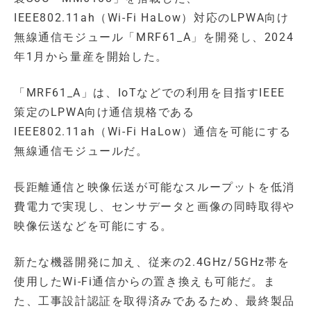
IEEE802.11ah（Wi-Fi HaLow）対応のLPWA向け
無線通信モジュール「MRF61_A」を開発し、2024
年1月から量産を開始した。
「MRF61_A」は、IoTなどでの利用を目指すIEEE
策定のLPWA向け通信規格である
IEEE802.11ah（Wi-Fi HaLow）通信を可能にする
無線通信モジュールだ。
長距離通信と映像伝送が可能なスループットを低消
費電力で実現し、センサデータと画像の同時取得や
映像伝送などを可能にする。
新たな機器開発に加え、従来の2.4GHz/5GHz帯を
使用したWi-Fi通信からの置き換えも可能だ。ま
た、工事設計認証を取得済みであるため、最終製品