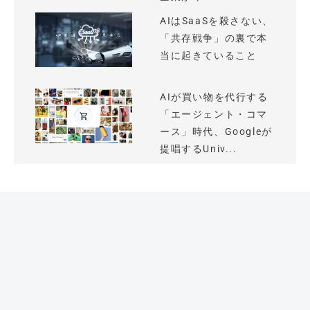
AIはSaaSを殺さない、
「共存戦争」の裏で本
当に起きていること
AIが買い物を代行する
「エージェント・コマ
ース」時代、Googleが
提唱するUniv...