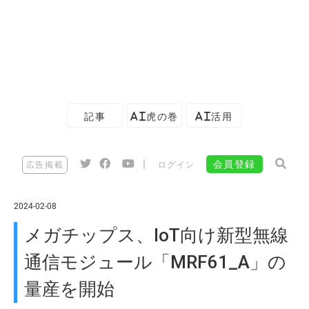
記事
AI虎の巻
AI活用
|
会員登録
広告掲載
ログイン
2024-02-08
メガチップス、IoT向け新型無線
通信モジュール「MRF61_A」の
量産を開始