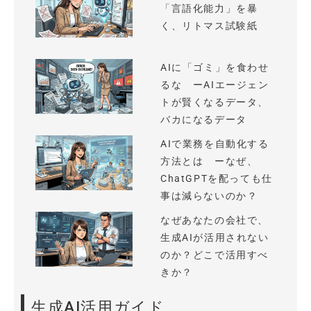
「言語化能力」を暴
く、リトマス試験紙
AIに「ゴミ」を食わせ
るな ーAIエージェン
トが賢くなるデータ、
バカになるデータ
AIで業務を自動化する
方法とは ーなぜ、
ChatGPTを配っても仕
事は減らないのか？
なぜあなたの会社で、
生成AIが活用されない
のか？どこで活用すべ
きか？
生成AI活用ガイド