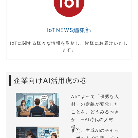
IoTNEWS編集部
IoTに関する様々な情報を取材し、皆様にお届けいたし
ます。
企業向けAI活用虎の巻
AIによって「優秀な人
材」の定義が変化した
ことを、どうみるべき
か —AI時代の人材
採...
まだ、生成AIのチャッ