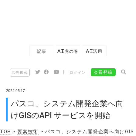
記事
AI虎の巻
AI活用
|
会員登録
広告掲載
ログイン
2024-05-17
パスコ、システム開発企業へ向
けGISのAPI サービスを開始
TOP
>
要素技術
> パスコ、システム開発企業へ向けGIS