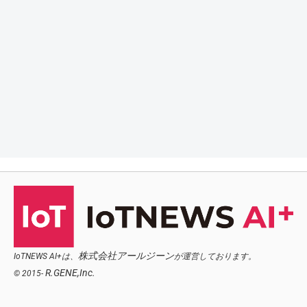
株式会社アールジーン
IoTNEWS AI+は、
が運営しております。
R.GENE,Inc.
© 2015-