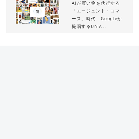
AIが買い物を代行する
「エージェント・コマ
ース」時代、Googleが
提唱するUniv...