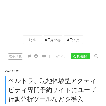
記事
AI虎の巻
AI活用
|
会員登録
広告掲載
ログイン
2024-07-04
ベルトラ、現地体験型アクティ
ビティ専門予約サイトにユーザ
行動分析ツールなどを導入