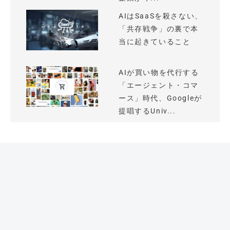
AIはSaaSを殺さない、
「共存戦争」の裏で本
当に起きていること
AIが買い物を代行する
「エージェント・コマ
ース」時代、Googleが
提唱するUniv...