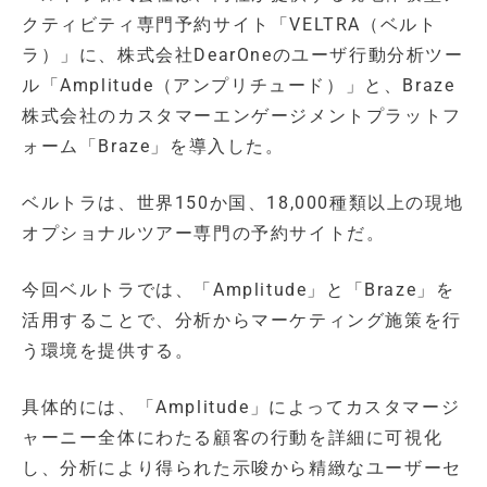
クティビティ専門予約サイト「VELTRA（ベルト
ラ）」に、株式会社DearOneのユーザ行動分析ツー
ル「Amplitude（アンプリチュード）」と、Braze
株式会社のカスタマーエンゲージメントプラットフ
ォーム「Braze」を導入した。
ベルトラは、世界150か国、18,000種類以上の現地
オプショナルツアー専門の予約サイトだ。
今回ベルトラでは、「Amplitude」と「Braze」を
活用することで、分析からマーケティング施策を行
う環境を提供する。
具体的には、「Amplitude」によってカスタマージ
ャーニー全体にわたる顧客の行動を詳細に可視化
し、分析により得られた示唆から精緻なユーザーセ