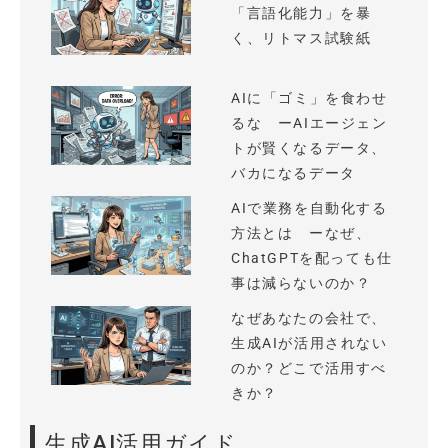
「言語化能力」を暴
く、リトマス試験紙
AIに「ゴミ」を食わせ
るな ーAIエージェン
トが賢くなるデータ、
バカになるデータ
AIで業務を自動化する
方法とは ーなぜ、
ChatGPTを配っても仕
事は減らないのか？
なぜあなたの会社で、
生成AIが活用されない
のか？どこで活用すべ
きか？
生成AI活用ガイド