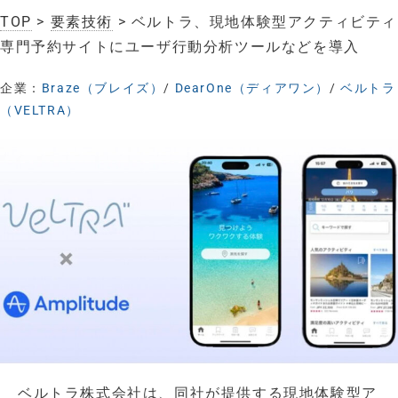
TOP
>
要素技術
> ベルトラ、現地体験型アクティビティ
専門予約サイトにユーザ行動分析ツールなどを導入
企業：
Braze（ブレイズ）
/
DearOne（ディアワン）
/
ベルトラ
（VELTRA）
ベルトラ株式会社は、同社が提供する現地体験型ア