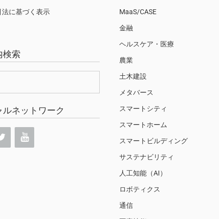
引法に基づく表示
MaaS/CASE
金融
ヘルスケア・医療
内検索
農業
土木建設
メタバース
スマートシティ
ャルネットワーク
スマートホーム
スマートビルディング
サステナビリティ
人工知能（AI）
ロボティクス
通信