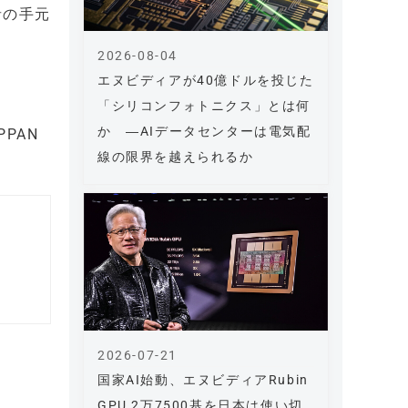
者の手元
2026-08-04
エヌビディアが40億ドルを投じた
「シリコンフォトニクス」とは何
か ―AIデータセンターは電気配
PAN
線の限界を越えられるか
2026-07-21
国家AI始動、エヌビディアRubin
GPU 2万7500基を日本は使い切