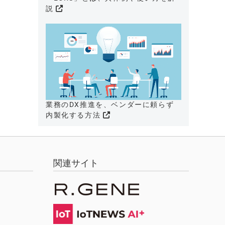
説
業務のDX推進を、ベンダーに頼らず
内製化する方法
関連サイト