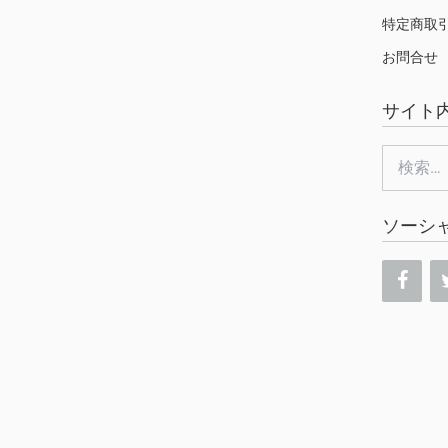
特定商取
お問合せ
サイト
検
索:
ソーシ