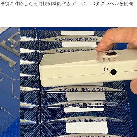
Cの2種類に対応した開封検知機能付きデュアルICタグラベルを開発