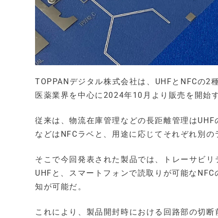
TOPPANデジタル株式会社は、UHFとNFC
医薬業界を中心に2024年10月より販売を開始
従来は、物流在庫管理などの長距離管理はUH
などはNFCラベと、用途に応じてそれぞれ別の
そこで今回発表された製品では、トレーサビリ
UHFと、スマートフォンで読取りが可能なNF
知が可能だ。
これにより、製品開封時における回路部の切断