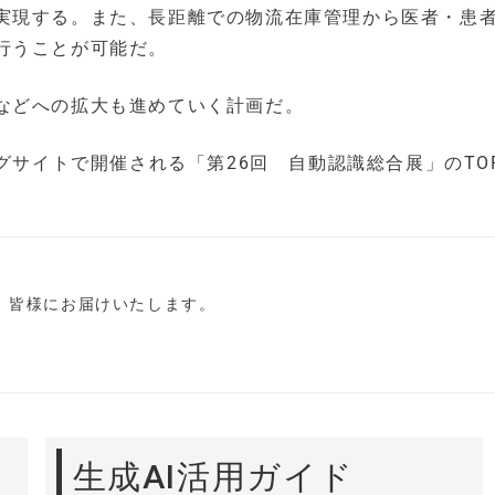
実現する。また、長距離での物流在庫管理から医者・患
行うことが可能だ。
などへの拡大も進めていく計画だ。
グサイトで開催される「第26回 自動認識総合展」のTOP
し、皆様にお届けいたします。
生成AI活用ガイド