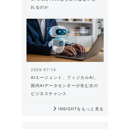
れるのか
2026-07-14
AIエージェント、フィジカルAI、
国内AIデータセンターが生む次の
ビジネスチャンス
INSIGHTをもっと見る