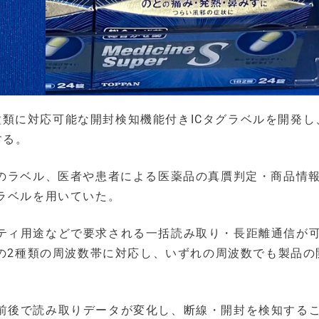
の2種類に対応可能な開封検知機能付きICタグラベルを開発
する。
Fのラベル、医者や患者による医薬品の真贋判定・商品情
ラベルを用いていた。
ティ用途などで要求される一括読み取り・長距離通信が
Cの2種類の周波数帯に対応し、いずれの周波数でも製品の
前後で読み取りデータが変化し、断線・開封を検知する