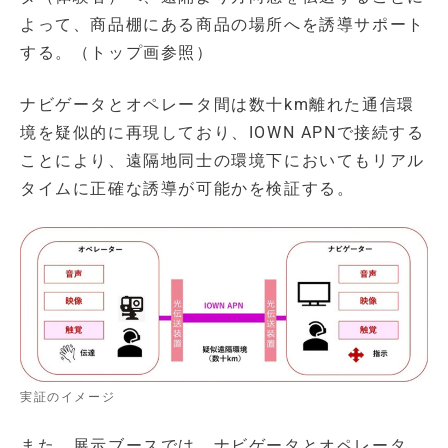
よって、商品棚にある商品の場所へを誘導サポート
する。（トップ画参照）
ナビゲータとオペレータ間は数十km離れた通信環
境を疑似的に再現しており、IOWN APNで接続する
ことにより、遠隔地同士の環境下においてもリアル
タイムに正確な誘導が可能かを検証する。
実証のイメージ
また、展示ブースでは、ナビゲータとオペレータ、