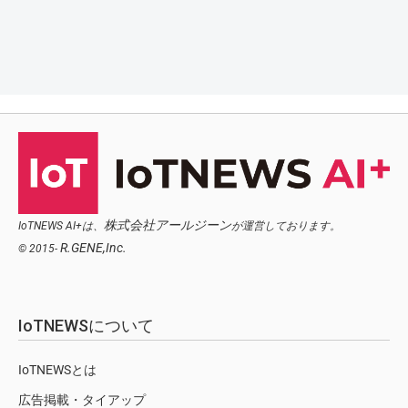
株式会社アールジーン
IoTNEWS AI+は、
が運営しております。
R.GENE,Inc.
© 2015-
IoTNEWSについて
IoTNEWSとは
広告掲載・タイアップ