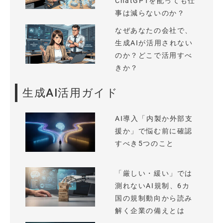
ChatGPTを配っても仕
事は減らないのか？
なぜあなたの会社で、
生成AIが活用されない
のか？どこで活用すべ
きか？
生成AI活用ガイド
AI導入「内製か外部支
援か」で悩む前に確認
すべき5つのこと
「厳しい・緩い」では
測れないAI規制、6カ
国の規制動向から読み
解く企業の備えとは