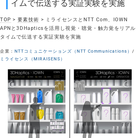
イムで伝送する実証実験を実施
TOP
>
要素技術
> ミライセンスとNTT Com、IOWN
APNと3DHapticsを活用し視覚・聴覚・触力覚をリアル
タイムで伝送する実証実験を実施
企業：
NTTコミュニケーションズ（NTT Communications）
/
ミライセンス（MIRAISENS）