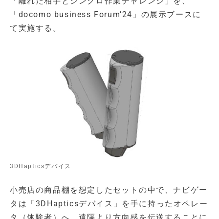
「離れた相手とシンクロ作業チャレンジ」を、
「docomo business Forum’24」の展示ブースに
て実施する。
3DHapticsデバイス
小売店の商品棚を想定したセットの中で、ナビゲー
タは「3DHapticsデバイス」を手に持ったオペレー
タ（体験者）へ、遠隔より方向感を伝送することに