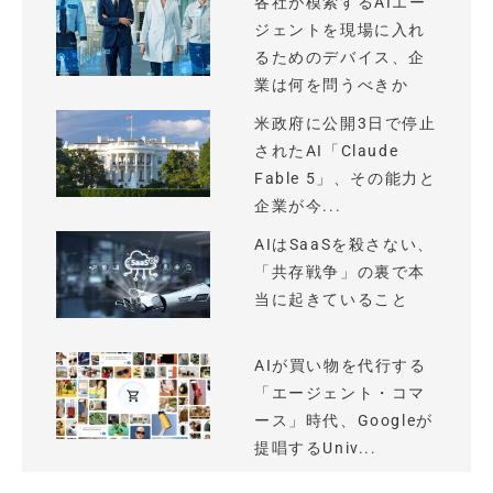
各社が模索するAIエー
ジェントを現場に入れ
るためのデバイス、企
業は何を問うべきか
米政府に公開3日で停止
されたAI「Claude
Fable 5」、その能力と
企業が今...
AIはSaaSを殺さない、
「共存戦争」の裏で本
当に起きていること
AIが買い物を代行する
「エージェント・コマ
ース」時代、Googleが
提唱するUniv...