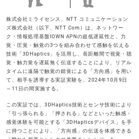
株式会社ミライセンス、NTT コミュニケーション
ズ株式会社（以下、NTT Com）は、ネットワー
ク・情報処理基盤IOWN APNの超低遅延性と、力
覚・圧覚・触覚の3つを組み合わせて感触を伝える
技術「3DHaptics」を活用し、長距離間で視覚・聴
覚・触力覚を遅延無く伝送することにより、リアル
タイムに遠隔で触覚の錯覚による「方向感」を用い
て、相手を誘導する実証実験を、2024年10月9日
～11日の間実施する。
この実証では、3DHaptics技術とセンサ技術により
「引っ張られる」「押される」などといった触感・
感覚体験を可能とする「3DHapticsデバイス」を手
に持つことにより、「方向感」の伝送を体感できる