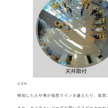
設置例
検知した人や車が仮想ラインを越えたり、仮想
また、カメラとレコーダを用いてスピーカーか