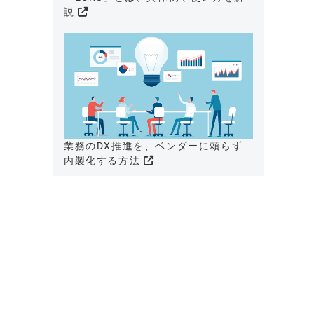
説
業務のDX推進を、ベンダーに頼らず
内製化する方法