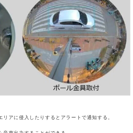
エリアに侵入したりするとアラートで通知する。
ら音声出力することができる。