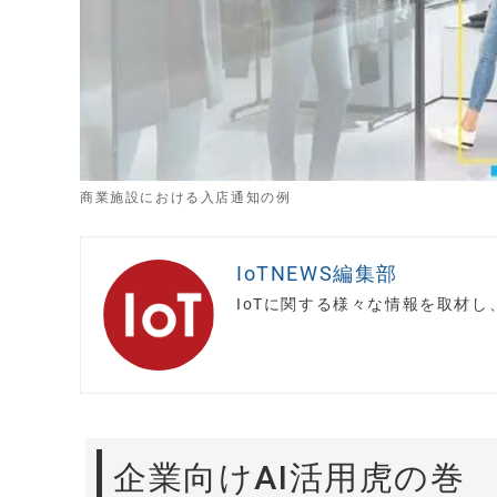
商業施設における入店通知の例
IoTNEWS編集部
IoTに関する様々な情報を取材
企業向けAI活用虎の巻