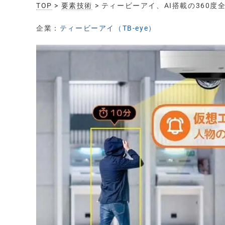
TOP
>
要素技術
> ティービーアイ、AI搭載の360
企業：
ティービーアイ（TB-eye）