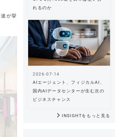
れるのか
用途が挙
2026-07-14
AIエージェント、フィジカルAI、
国内AIデータセンターが生む次の
ビジネスチャンス
INSIGHTをもっと見る