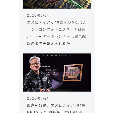
2026-08-04
エヌビディアが40億ドルを投じた
「シリコンフォトニクス」とは何
か ―AIデータセンターは電気配
線の限界を越えられるか
2026-07-21
国家AI始動、エヌビディアRubin
GPU 2万7500基を日本は使い切