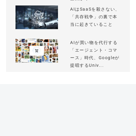
AIはSaaSを殺さない、
「共存戦争」の裏で本
当に起きていること
AIが買い物を代行する
「エージェント・コマ
ース」時代、Googleが
提唱するUniv...