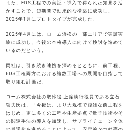
また、EDS工程での実証・導入で得られた知見を活
かすことで、短期間で効果的な構築に成功し、
2025年1月にプロトタイプが完成した。
2025年4月には、ローム浜松の一部エリアで実証実
験に成功し、今後の本格導入に向けて検討を進めて
いるのだという。
両社は、引き続き連携を深めるとともに、前工程、
EDS工程両方における複数工場への展開を目指して
取り組む計画だ。
ローム株式会社の取締役 上席執行役員である立石
哲夫氏は、「今後は、より大規模で複雑な前工程を
はじめ、更に多くの工程や生産拠点で量子技術やそ
の関連手法の導入を加速し、サプライチェーン全体
の最適化を進めることによって、安定的かつ効率の