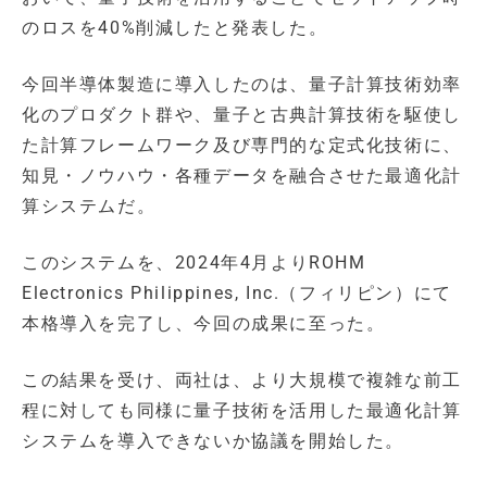
のロスを40%削減したと発表した。
今回半導体製造に導入したのは、量子計算技術効率
化のプロダクト群や、量子と古典計算技術を駆使し
た計算フレームワーク及び専門的な定式化技術に、
知見・ノウハウ・各種データを融合させた最適化計
算システムだ。
このシステムを、2024年4月よりROHM
Electronics Philippines, Inc.（フィリピン）にて
本格導入を完了し、今回の成果に至った。
この結果を受け、両社は、より大規模で複雑な前工
程に対しても同様に量子技術を活用した最適化計算
システムを導入できないか協議を開始した。