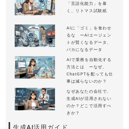
「言語化能力」を暴
く、リトマス試験紙
AIに「ゴミ」を食わせ
るな ーAIエージェン
トが賢くなるデータ、
バカになるデータ
AIで業務を自動化する
方法とは ーなぜ、
ChatGPTを配っても仕
事は減らないのか？
なぜあなたの会社で、
生成AIが活用されない
のか？どこで活用すべ
きか？
生成AI活用ガイド