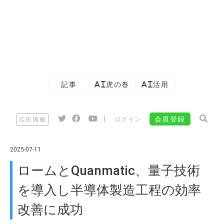
記事
AI虎の巻
AI活用
|
会員登録
広告掲載
ログイン
2025-07-11
ロームとQuanmatic、量子技術
を導入し半導体製造工程の効率
改善に成功