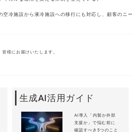
の空冷施設から液冷施設への移行にも対応し、顧客のニ
し、皆様にお届けいたします。
生成AI活用ガイド
AI導入「内製か外部
支援か」で悩む前に
確認すべき5つのこと