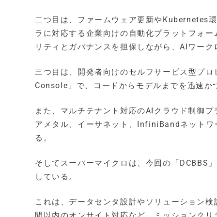
二つ目は、ファームウェア更新やKubernet
ラに対応する企業向けの自動化プラットフォーム「Sup
リティとガバナンスを担保しながら、AIワーク
三つ目は、開発者向けのセルフサービス型プロビジョニング環
Console」で、コードからモデルまでを迅速
また、マルチテナント対応のAIクラウド制御プラット
アメタル、イーサネット、InfiniBandネ
る。
そしてスーパーマイクロは、今回の「DCBBS」
している。
これは、データセンタ設計やソリューション検
間以内のオンサイト対応など、ミッションクリ