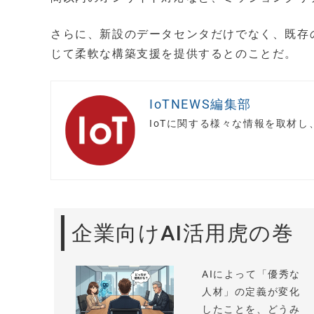
さらに、新設のデータセンタだけでなく、既存
じて柔軟な構築支援を提供するとのことだ。
IoTNEWS編集部
IoTに関する様々な情報を取材
企業向けAI活用虎の巻
AIによって「優秀な
人材」の定義が変化
したことを、どうみ