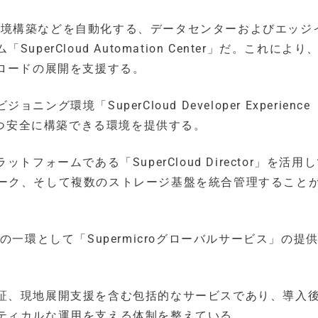
es環境構築などを自動化する、データセンターおよびエッジ
erCloud Automation Center」だ。これにより
ロードの展開を支援する。
境「SuperCloud Developer Experience
かつ安全に構築できる環境を提供する。
フォームである「SuperCloud Director」を活用
ットワーク、そして複数のストレージ基盤を統合管理すること
の一環として「Supermicroグローバルサービス」の提
証、現地展開支援を含む包括的なサービスであり、導入後
ティカルな運用を支える体制を整えている。