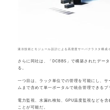
液冷技術とモジュール設計による高密度サーバクラスタ構成
さらに同社は、「DCBBS」で構築されたデー
る。
一つ目は、ラック単位での管理を可能にし、サー
ムまで含めて単一ポータルで統合管理できるプラットフ
電力監視、水漏れ検知、GPU温度監視などを
ことが可能だ。