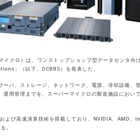
（以下、スーパーマイクロ）は、ワンストップショップ型データセンタ向
 Solutions」（以下、DCBBS）を発表した。
サーバ、ストレージ、ネットワーク、電源、冷却設備、
、運用管理までを、スーパーマイクロの製造施設におい
。
よび高速演算技術を搭載しており、NVIDIA、AMD、Int
いる。