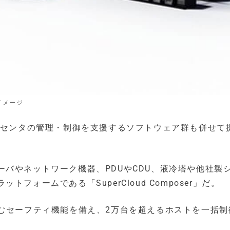
イメージ
タセンタの管理・制御を支援するソフトウェア群も併せて
バやネットワーク機器、PDUやCDU、液冷塔や他社製
ォームである「SuperCloud Composer」だ。
含むセーフティ機能を備え、2万台を超えるホストを一括制