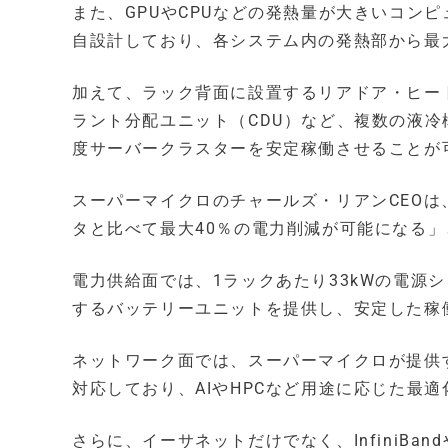
また、GPUやCPUなどの発熱量が大きいコン
自設計しており、各システム内の発熱部から最
加えて、ラック背面に設置するリアドア・ヒー
ラント分配ユニット（CDU）など、複数の液冷構
度サーバークラスターを安定稼働させることが
スーパーマイクロのチャールズ・リアンCEO
タと比べて最大40％の電力削減が可能になる
電力供給面では、1ラックあたり33kWの電源シ
するバッテリーユニットを提供し、安定した稼
ネットワーク面では、スーパーマイクロが提供する
対応しており、AIやHPCなど用途に応じた最
さらに、イーサネットだけでなく、InfiniBan