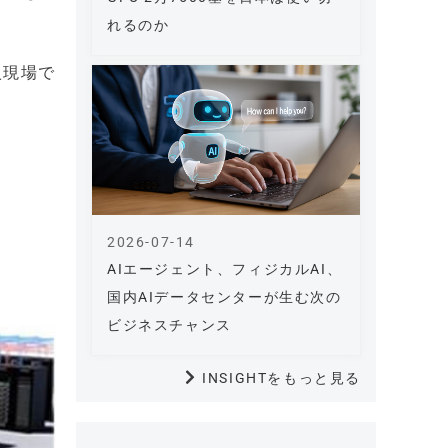
れるのか
入現場で
2026-07-14
AIエージェント、フィジカルAI、
国内AIデータセンターが生む次の
ビジネスチャンス
INSIGHTをもっと見る