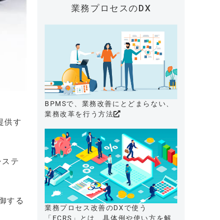
業務プロセスのDX
BPMSで、業務改善にとどまらない、
業務改革を行う方法
提供す
システ
御する
業務プロセス改善のDXで使う
「ECRS」とは、具体例や使い方を解