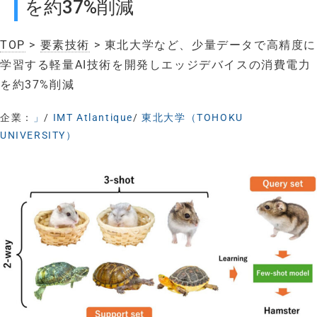
を約37%削減
TOP
>
要素技術
> 東北大学など、少量データで高精度に
学習する軽量AI技術を開発しエッジデバイスの消費電力
を約37%削減
企業：
」
/
IMT Atlantique
/
東北大学（TOHOKU
UNIVERSITY）