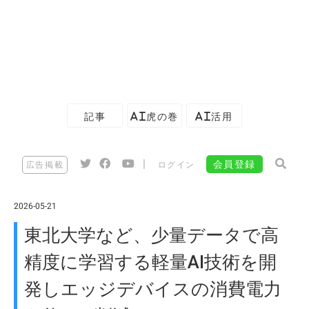
記事
AI虎の巻
AI活用
|
会員登録
広告掲載
ログイン
2026-05-21
東北大学など、少量データで高
精度に学習する軽量AI技術を開
発しエッジデバイスの消費電力