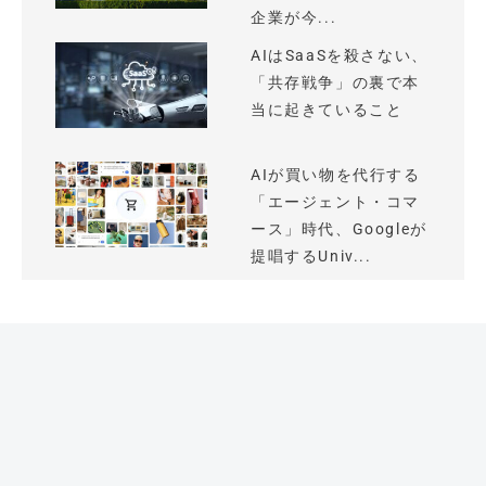
企業が今...
AIはSaaSを殺さない、
「共存戦争」の裏で本
当に起きていること
AIが買い物を代行する
「エージェント・コマ
ース」時代、Googleが
提唱するUniv...