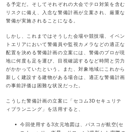
る予定だ。そしてそれぞれの大会でテロ対策を含む
リスクに備え、入念な警備計画が立案され、厳重な
警備が実施されることになる。
しかし、これまではそうした会場や競技場、イベン
トエリアにおいて警備員や監視カメラなどの適正な
配置を決める警備計画の立案には、警備のプロが現
地に何度も足を運び、目視確認するなど時間と労力
がかかっていたという。また、対象地域にこれから
新しく建設する建物がある場合は、適正な警備計画
の事前評価は困難な状況だった。
こうした警備計画の立案に「セコム3Dセキュリテ
ィプランニング」を活用すると、
今回使用する3次元地図は、パスコが航空(セ