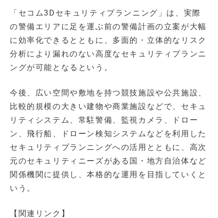
「セコム3Dセキュリティプランニング」は、実際
の警備エリアに足を運ぶ前の警備計画の立案が大幅
に効率化できるとともに、多面的・立体的なリスク
分析により漏れのない高度なセキュリティプランニ
ングが可能となるという。
今後、広い空間や敷地を持つ競技施設や公共施設、
比較的規模の大きい建物や商業施設などで、セキュ
リティシステム、常駐警備、監視カメラ、ドロー
ン、飛行船、ドローン検知システムなどを利用した
セキュリティプランニングへの活用とともに、高次
元のセキュリティニーズがある国・地方自治体など
関係機関に提供し、本格的な運用を目指していくと
いう。
【関連リンク】