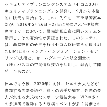
セキュリティプランニングシステム「セコム3Dセ
キュリティプランニング」を開発し、9月から本格
的に販売を開始する。これに先立ち、三重県警察本
部が、2016年5月26日～27日に開催された伊勢志
摩サミットにおいて、警備計画立案に同システムを
活用し、その有効性が実証された。このシステム
は、基盤技術の研究を行うセコムIS研究所が取り組
むBIM(ビルディング・インフォメーション・モデ
リング)技術と、セコムグループの航空測量の
（株）パスコの空間情報技術を活用し、融合して開
発したものだ。
日本では今後、2020年に向け、外国の要人などが
参加する国際会議や、多くの選手や観客、外国の要
人が集まる大規模なスポーツ競技大会、VIPや多く
の参加者で混雑する大規模イベントが多く開催され