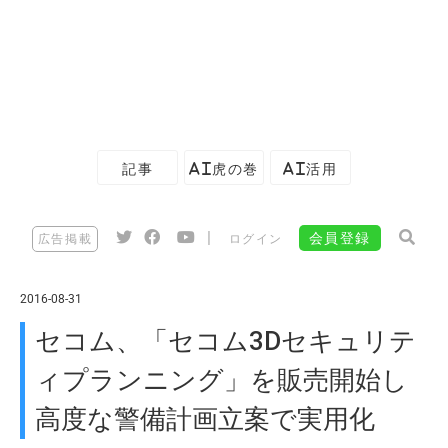
記事
AI虎の巻
AI活用
|
会員登録
広告掲載
ログイン
2016-08-31
セコム、「セコム3Dセキュリテ
ィプランニング」を販売開始し
高度な警備計画立案で実用化