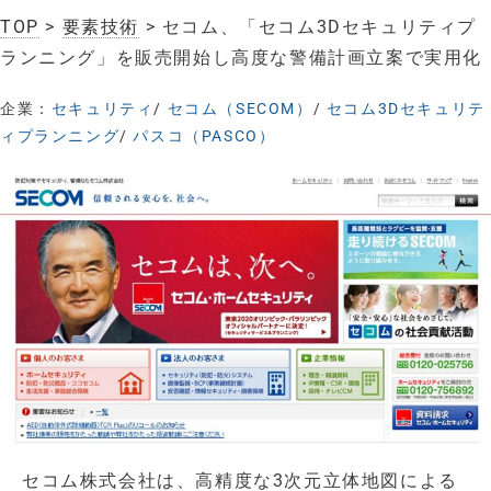
TOP
>
要素技術
> セコム、「セコム3Dセキュリティプ
ランニング」を販売開始し高度な警備計画立案で実用化
企業：
セキュリティ
/
セコム（SECOM）
/
セコム3Dセキュリテ
ィプランニング
/
パスコ（PASCO）
セコム株式会社は、高精度な3次元立体地図による