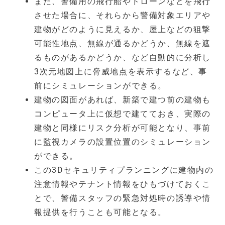
また、警備用の飛行船やドローンなどを飛行
させた場合に、それらから警備対象エリアや
建物がどのように見えるか、屋上などの狙撃
可能性地点、無線が通るかどうか、無線を遮
るものがあるかどうか、など自動的に分析し
3次元地図上に脅威地点を表示するなど、事
前にシミュレーションができる。
建物の図面があれば、新築で建つ前の建物も
コンピュータ上に仮想で建てておき、実際の
建物と同様にリスク分析が可能となり、事前
に監視カメラの設置位置のシミュレーション
ができる。
この3Dセキュリティプランニングに建物内の
注意情報やテナント情報をひもづけておくこ
とで、警備スタッフの緊急対処時の誘導や情
報提供を行うことも可能となる。