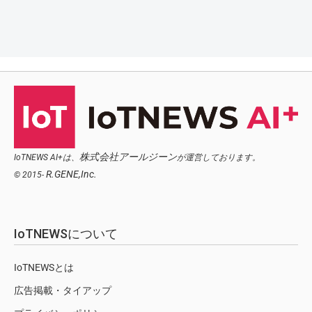
株式会社アールジーン
IoTNEWS AI+は、
が運営しております。
R.GENE,Inc.
© 2015-
IoTNEWSについて
IoTNEWSとは
広告掲載・タイアップ