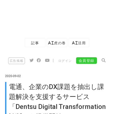
記事
AI虎の巻
AI活用
|
会員登録
広告掲載
ログイン
2020-09-02
電通、企業のDX課題を抽出し課
題解決を支援するサービス
「Dentsu Digital Transformation