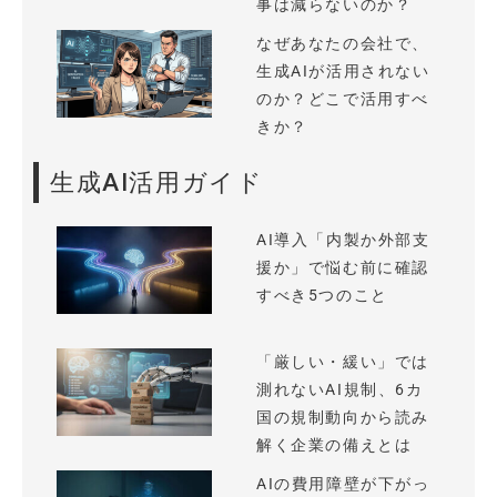
事は減らないのか？
なぜあなたの会社で、
生成AIが活用されない
のか？どこで活用すべ
きか？
生成AI活用ガイド
AI導入「内製か外部支
援か」で悩む前に確認
すべき5つのこと
「厳しい・緩い」では
測れないAI規制、6カ
国の規制動向から読み
解く企業の備えとは
AIの費用障壁が下がっ