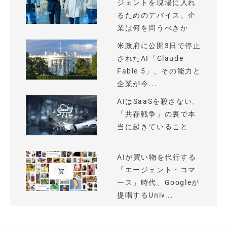
ジェントを現場に入れ
るためのデバイス、企
業は何を問うべきか
米政府に公開3日で停止
されたAI「Claude
Fable 5」、その能力と
企業が今...
AIはSaaSを殺さない、
「共存戦争」の裏で本
当に起きていること
AIが買い物を代行する
「エージェント・コマ
ース」時代、Googleが
提唱するUniv...