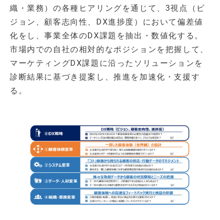
織・業務）の各種ヒアリングを通じて、3視点（ビ
ジョン、顧客志向性、DX進捗度）において偏差値
化をし、事業全体のDX課題を抽出・数値化する。
市場内での自社の相対的なポジションを把握して、
マーケティングDX課題に沿ったソリューションを
診断結果に基づき提案し、推進を加速化・支援す
る。