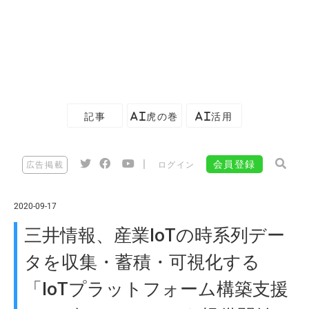
記事
AI虎の巻
AI活用
|
会員登録
広告掲載
ログイン
2020-09-17
三井情報、産業IoTの時系列デー
タを収集・蓄積・可視化する
「IoTプラットフォーム構築支援