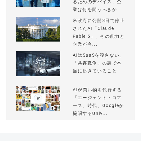
るためのデバイス、企
業は何を問うべきか
米政府に公開3日で停止
されたAI「Claude
Fable 5」、その能力と
企業が今...
AIはSaaSを殺さない、
「共存戦争」の裏で本
当に起きていること
AIが買い物を代行する
「エージェント・コマ
ース」時代、Googleが
提唱するUniv...