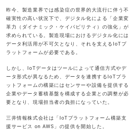
昨今、製造業界では感染症の世界的大流行に伴う不
確実性の高い状況下で、デジタル化による「企業変
革力（ダイナミック・ケイパビリティ）の強化」が
求められている。製造現場におけるデジタル化には
データ利活用が不可欠となり、それを支えるIoTプ
ラットフォームが必要である。
しかし、IoTデータはツールによって通信方式やデ
ータ形式が異なるため、データを連携するIoTプラ
ットフォームの構築にはセンサーや設備を提供する
企業やデータ蓄積基盤を構成する企業との調整が必
要となり、現場担当者の負担になっていた。
三井情報株式会社は「IoTプラットフォーム構築支
援サービス on AWS」の提供を開始した。