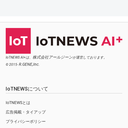
株式会社アールジーン
IoTNEWS AI+は、
が運営しております。
R.GENE,Inc.
© 2015-
IoTNEWSについて
IoTNEWSとは
広告掲載・タイアップ
プライバシーポリシー