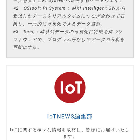
ータを安全にPI Systemへ送信するゲートウェイ。
※2 OSIsoft PI System： MKI Intelligent GWから
受信したデータをリアルタイムにつなぎ合わせて収
集し、一元的に可視化できるデータ基盤。
※3 Seeq：時系列データの可視化に特徴を持つソ
フトウェアで、プログラム等なしでデータの分析を
可能にする。
IoTNEWS編集部
IoTに関する様々な情報を取材し、皆様にお届けいたし
ます。