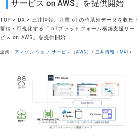
サービス on AWS」を提供開始
TOP
>
DX
> 三井情報、産業IoTの時系列データを収集・
蓄積・可視化する「IoTプラットフォーム構築支援サー
ビス on AWS」を提供開始
企業：
アマゾン ウェブ サービス（AWS）
/
三井情報（MKI）