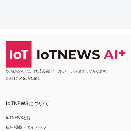
株式会社アールジーン
IoTNEWS AI+は、
が運営しております。
R.GENE,Inc.
© 2015-
IoTNEWSについて
IoTNEWSとは
広告掲載・タイアップ