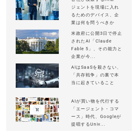
ジェントを現場に入れ
るためのデバイス、企
業は何を問うべきか
米政府に公開3日で停止
されたAI「Claude
Fable 5」、その能力と
企業が今...
AIはSaaSを殺さない、
「共存戦争」の裏で本
当に起きていること
AIが買い物を代行する
「エージェント・コマ
ース」時代、Googleが
提唱するUniv...