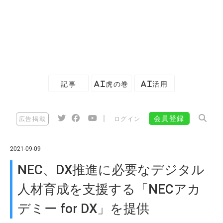
記事
AI虎の巻
AI活用
|
会員登録
広告掲載
ログイン
2021-09-09
NEC、DX推進に必要なデジタル
人材育成を支援する「NECアカ
デミー for DX」を提供