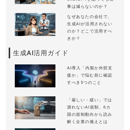
事は減らないのか？
なぜあなたの会社で、
生成AIが活用されない
のか？どこで活用すべ
きか？
生成AI活用ガイド
AI導入「内製か外部支
援か」で悩む前に確認
すべき5つのこと
「厳しい・緩い」では
測れないAI規制、6カ
国の規制動向から読み
解く企業の備えとは