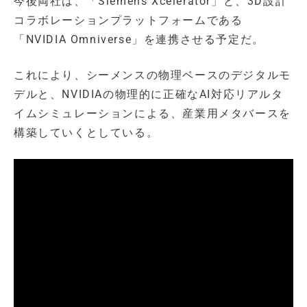
今後両社は、「Siemens Xcelerator」と、3D設計
コラボレーションプラットフォームである
「NVIDIA Omniverse」を連携させる予定だ。
これにより、シーメンスの物理ベースのデジタルモ
デルと、NVIDIAの物理的に正確なAI対応リアルタ
イムシミュレーションによる、産業用メタバースを
構築していくとしている。