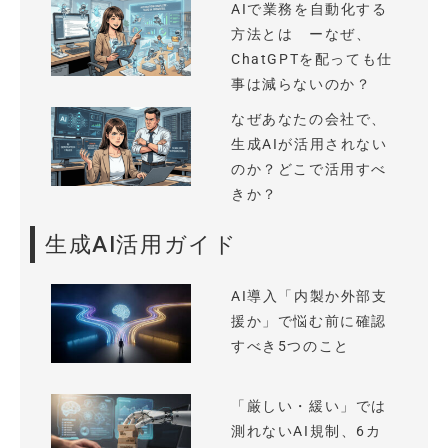
AIで業務を自動化する
方法とは ーなぜ、
ChatGPTを配っても仕
事は減らないのか？
なぜあなたの会社で、
生成AIが活用されない
のか？どこで活用すべ
きか？
生成AI活用ガイド
AI導入「内製か外部支
援か」で悩む前に確認
すべき5つのこと
「厳しい・緩い」では
測れないAI規制、6カ