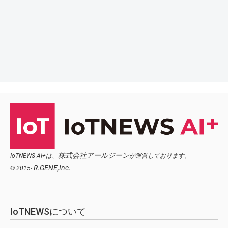
株式会社アールジーン
IoTNEWS AI+は、
が運営しております。
R.GENE,Inc.
© 2015-
IoTNEWSについて