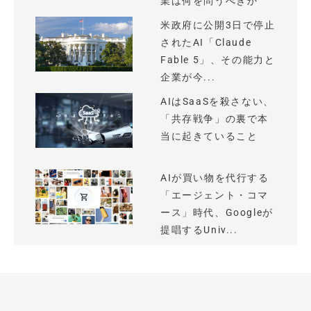
業は何を問うべきか
米政府に公開3日で停止
されたAI「Claude
Fable 5」、その能力と
企業が今...
AIはSaaSを殺さない、
「共存戦争」の裏で本
当に起きていること
AIが買い物を代行する
「エージェント・コマ
ース」時代、Googleが
提唱するUniv...