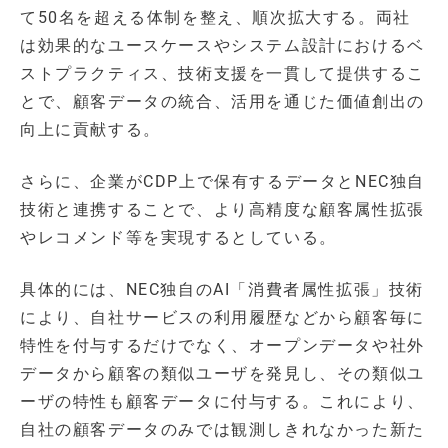
て50名を超える体制を整え、順次拡大する。両社
は効果的なユースケースやシステム設計におけるベ
ストプラクティス、技術支援を一貫して提供するこ
とで、顧客データの統合、活用を通じた価値創出の
向上に貢献する。
さらに、企業がCDP上で保有するデータとNEC独自
技術と連携することで、より高精度な顧客属性拡張
やレコメンド等を実現するとしている。
具体的には、NEC独自のAI「消費者属性拡張」技術
により、自社サービスの利用履歴などから顧客毎に
特性を付与するだけでなく、オープンデータや社外
データから顧客の類似ユーザを発見し、その類似ユ
ーザの特性も顧客データに付与する。これにより、
自社の顧客データのみでは観測しきれなかった新た