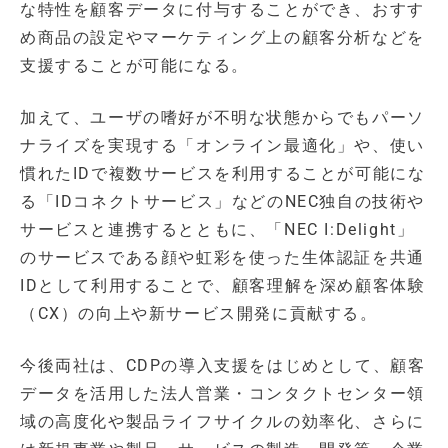
な特性を顧客データに付与することができ、おすす
め商品の設定やマーケティング上の顧客分析などを
支援することが可能になる。
加えて、ユーザの嗜好が不明な状態からでもパーソ
ナライズを実現する「オンライン最適化」や、使い
慣れたIDで複数サービスを利用することが可能にな
る「IDコネクトサービス」などのNEC独自の技術や
サービスと連携するとともに、「NEC I:Delight」
のサービスである顔や虹彩を使った生体認証を共通
IDとして利用することで、顧客理解を深め顧客体験
（CX）の向上や新サービス開発に貢献する。
今後両社は、CDPの導入支援をはじめとして、顧客
データを活用した法人営業・コンタクトセンター領
域の高度化や製品ライフサイクルの効率化、さらに