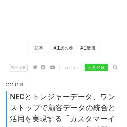
記事
AI虎の巻
AI活用
|
会員登録
広告掲載
ログイン
2022-12-19
NECとトレジャーデータ、ワン
ストップで顧客データの統合と
活用を実現する「カスタマーイ