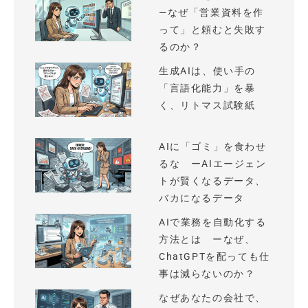
—なぜ「営業資料を作
って」と頼むと失敗す
るのか？
生成AIは、使い手の
「言語化能力」を暴
く、リトマス試験紙
AIに「ゴミ」を食わせ
るな ーAIエージェン
トが賢くなるデータ、
バカになるデータ
AIで業務を自動化する
方法とは ーなぜ、
ChatGPTを配っても仕
事は減らないのか？
なぜあなたの会社で、