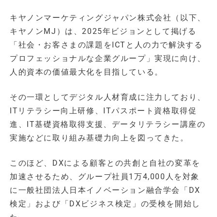
キヤノンマーケティングジャパン株式会社（以下、
キヤノンMJ）は、2025年ビジョンとして掲げる
「社会・お客さまの課題をICTと人の力で解決する
プロフェッショナルな企業グループ」実現に向け、
人的資本の価値最大化を目指している。
その一環としてデジタル人材育成に注力しており、
ITリテラシー向上研修、ITパスポート資格取得促
進、IT基礎資格取得支援、データリテラシー講座の
実施などに取り組み基礎力向上を図ってきた。
このほど、DXによる顧客との共創と自社の変革を
加速させるため、グループ社員1万4,000人を対象
に一般社団法人日本イノベーション融合学会「DX
検定」および「DXビジネス検定」の受検を開始し