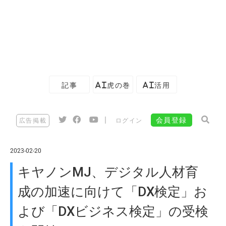
記事
AI虎の巻
AI活用
|
会員登録
広告掲載
ログイン
2023-02-20
キヤノンMJ、デジタル人材育
成の加速に向けて「DX検定」お
よび「DXビジネス検定」の受検