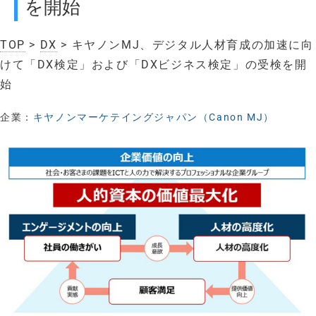
を開始
TOP
>
DX
> キヤノンMJ、デジタル人材育成の加速に向
けて「DX検定」および「DXビジネス検定」の受検を開
始
企業：
キヤノンマーケテイングジャパン（Canon MJ）