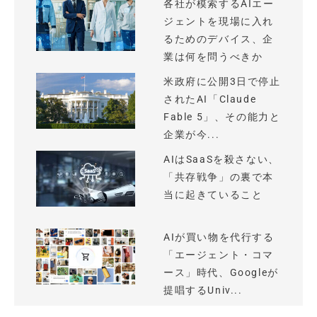
各社が模索するAIエー
ジェントを現場に入れ
るためのデバイス、企
業は何を問うべきか
米政府に公開3日で停止
されたAI「Claude
Fable 5」、その能力と
企業が今...
AIはSaaSを殺さない、
「共存戦争」の裏で本
当に起きていること
AIが買い物を代行する
「エージェント・コマ
ース」時代、Googleが
提唱するUniv...