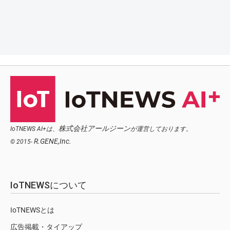
株式会社アールジーン
IoTNEWS AI+は、
が運営しております。
R.GENE,Inc.
© 2015-
IoTNEWSについて
IoTNEWSとは
広告掲載・タイアップ