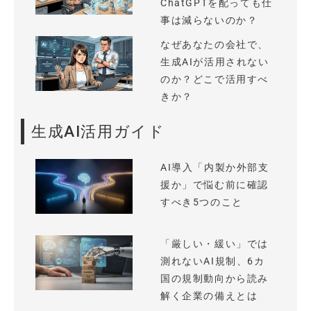
ChatGPTを配っても仕
事は減らないのか？
なぜあなたの会社で、
生成AIが活用されない
のか？どこで活用すべ
きか？
生成AI活用ガイド
AI導入「内製か外部支
援か」で悩む前に確認
すべき5つのこと
「厳しい・緩い」では
測れないAI規制、6カ
国の規制動向から読み
解く企業の備えとは