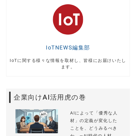
IoTNEWS編集部
IoTに関する様々な情報を取材し、皆様にお届けいたし
ます。
企業向けAI活用虎の巻
AIによって「優秀な人
材」の定義が変化した
ことを、どうみるべき
か —AI時代の人材