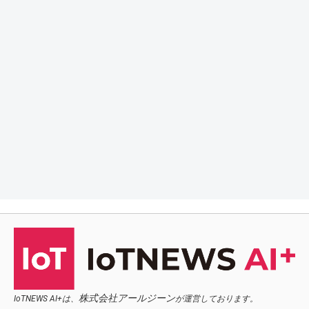
株式会社アールジーン
IoTNEWS AI+は、
が運営しております。