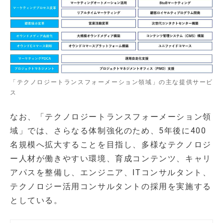
「テクノロジートランスフォーメーション領域」の主な提供サービ
ス
なお、「テクノロジートランスフォーメーション領
域」では、さらなる体制強化のため、5年後に400
名規模へ拡大することを目指し、多様なテクノロジ
ー人材が働きやすい環境、育成コンテンツ、キャリ
アパスを整備し、エンジニア、ITコンサルタント、
テクノロジー活用コンサルタントの採用を実施する
としている。