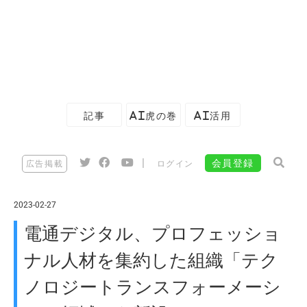
記事
AI虎の巻
AI活用
|
会員登録
広告掲載
ログイン
2023-02-27
電通デジタル、プロフェッショ
ナル人材を集約した組織「テク
ノロジートランスフォーメーシ