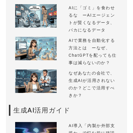
AIに「ゴミ」を食わせ
るな ーAIエージェン
トが賢くなるデータ、
バカになるデータ
AIで業務を自動化する
方法とは ーなぜ、
ChatGPTを配っても仕
事は減らないのか？
なぜあなたの会社で、
生成AIが活用されない
のか？どこで活用すべ
きか？
生成AI活用ガイド
AI導入「内製か外部支