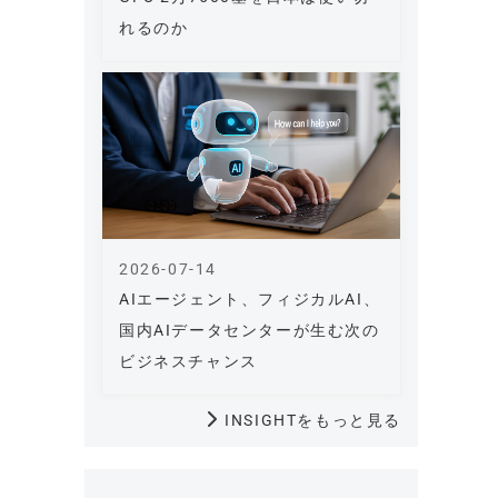
れるのか
2026-07-14
AIエージェント、フィジカルAI、
国内AIデータセンターが生む次の
ビジネスチャンス
INSIGHTをもっと見る