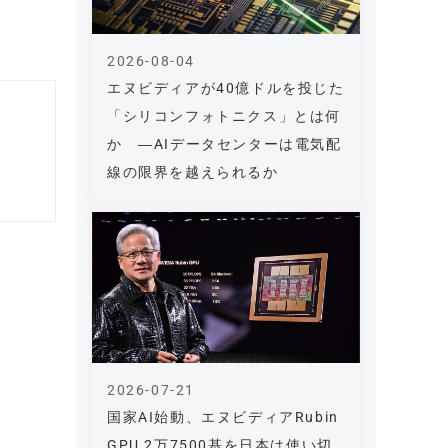
2026-08-04
エヌビディアが40億ドルを投じた
「シリコンフォトニクス」とは何
か ―AIデータセンターは電気配
線の限界を越えられるか
2026-07-21
国家AI始動、エヌビディアRubin
GPU 2万7500基を日本は使い切