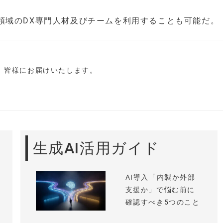
領域のDX専門人材及びチームを利用することも可能だ。
し、皆様にお届けいたします。
生成AI活用ガイド
AI導入「内製か外部
支援か」で悩む前に
確認すべき5つのこと