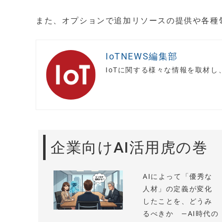
また、オプションで追加リソースの提供や各種
IoTNEWS編集部
IoTに関する様々な情報を取材
企業向けAI活用虎の巻
AIによって「優秀な
人材」の定義が変化
したことを、どうみ
るべきか —AI時代の