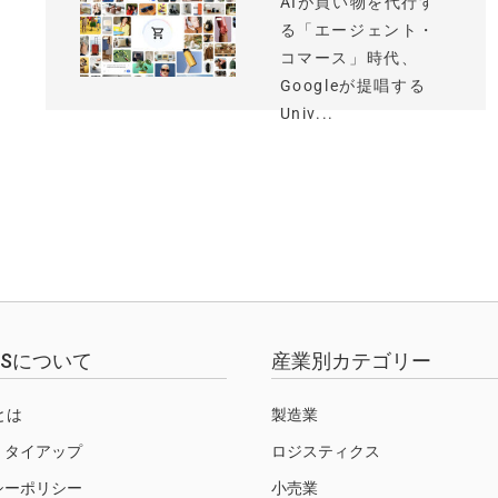
AIが買い物を代行す
る「エージェント・
コマース」時代、
Googleが提唱する
Univ...
EWSについて
産業別カテゴリー
Sとは
製造業
・タイアップ
ロジスティクス
シーポリシー
小売業