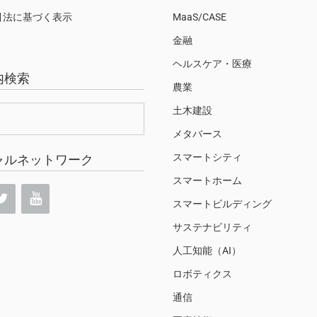
引法に基づく表示
MaaS/CASE
金融
ヘルスケア・医療
内検索
農業
土木建設
メタバース
スマートシティ
ャルネットワーク
スマートホーム
スマートビルディング
サステナビリティ
人工知能（AI）
ロボティクス
通信