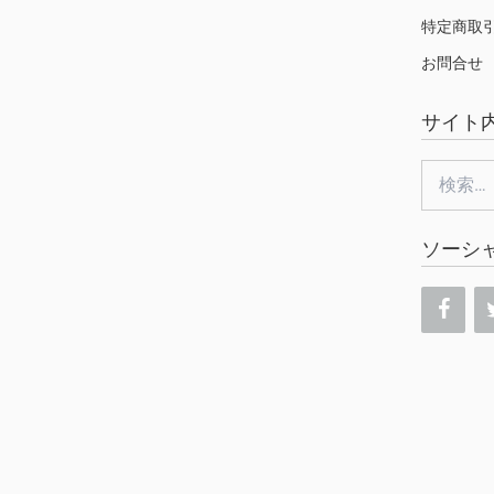
特定商取
お問合せ
サイト
検
索:
ソーシ