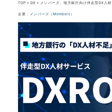
TOP
>
DX
> メンバーズ、地方銀行向け伴走型DX人材
企業：
メンバーズ（Members）