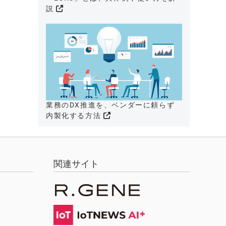
説
業務のDX推進を、ベンダーに頼らず
内製化する方法
関連サイト