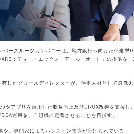
ンバーズルーツカンパニーは、地方銀行へ向けた伴走型D
（以下、DXRO：ディー・エックス・アール・オー）」の提供を、2
を有したグロースディレクターが、伴走人材として最低0.
bやアプリを活用した収益向上及びUI/UX改善を支援し
DCA運用を、自組織に定着させることを目指す。
供や、専門家によるハンズオン指導が挙げられている。