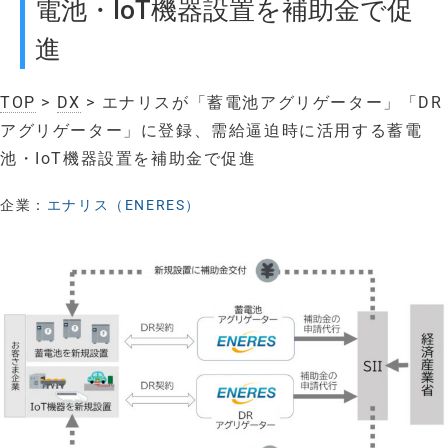
電池・IoT機器設置を補助金で促
進
TOP
>
DX
> エナリスが「蓄電池アグリゲーター」「DR
アグリゲーター」に登録、需給逼迫時に活用する蓄電
池・IoT機器設置を補助金で促進
企業：
エナリス（ENERES）