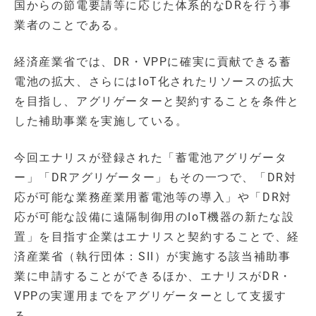
国からの節電要請等に応じた体系的なDRを行う事
業者のことである。
経済産業省では、DR・VPPに確実に貢献できる蓄
電池の拡大、さらにはIoT化されたリソースの拡大
を目指し、アグリゲーターと契約することを条件と
した補助事業を実施している。
今回エナリスが登録された「蓄電池アグリゲータ
ー」「DRアグリゲーター」もその一つで、「DR対
応が可能な業務産業用蓄電池等の導入」や「DR対
応が可能な設備に遠隔制御用のIoT機器の新たな設
置」を目指す企業はエナリスと契約することで、経
済産業省（執行団体：SII）が実施する該当補助事
業に申請することができるほか、エナリスがDR・
VPPの実運用までをアグリゲーターとして支援す
る。