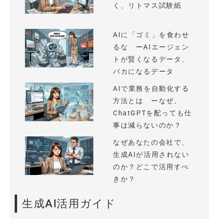
く、リトマス試験紙
AIに「ゴミ」を食わせ
るな ーAIエージェン
トが賢くなるデータ、
バカになるデータ
AIで業務を自動化する
方法とは ーなぜ、
ChatGPTを配っても仕
事は減らないのか？
なぜあなたの会社で、
生成AIが活用されない
のか？どこで活用すべ
きか？
生成AI活用ガイド