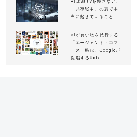
AIはSaaSを殺さない、
「共存戦争」の裏で本
当に起きていること
AIが買い物を代行する
「エージェント・コマ
ース」時代、Googleが
提唱するUniv...