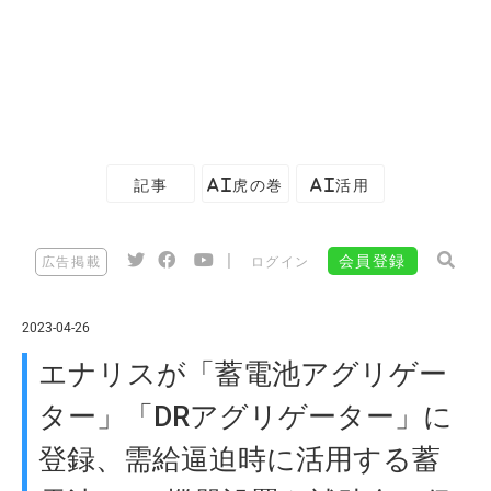
記事
AI虎の巻
AI活用
|
会員登録
広告掲載
ログイン
2023-04-26
エナリスが「蓄電池アグリゲー
ター」「DRアグリゲーター」に
登録、需給逼迫時に活用する蓄