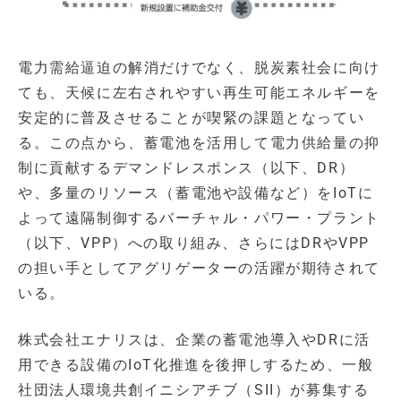
電力需給逼迫の解消だけでなく、脱炭素社会に向け
ても、天候に左右されやすい再生可能エネルギーを
安定的に普及させることが喫緊の課題となってい
る。この点から、蓄電池を活用して電力供給量の抑
制に貢献するデマンドレスポンス（以下、DR）
や、多量のリソース（蓄電池や設備など）をIoTに
よって遠隔制御するバーチャル・パワー・プラント
（以下、VPP）への取り組み、さらにはDRやVPP
の担い手としてアグリゲーターの活躍が期待されて
いる。
株式会社エナリスは、企業の蓄電池導入やDRに活
用できる設備のIoT化推進を後押しするため、一般
社団法人環境共創イニシアチブ（SII）が募集する