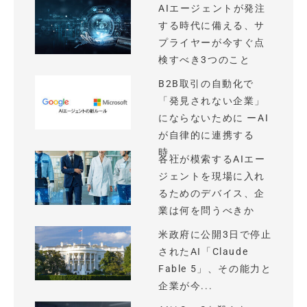
AIエージェントが発注
する時代に備える、サ
プライヤーが今すぐ点
検すべき3つのこと
B2B取引の自動化で
「発見されない企業」
にならないために ーAI
が自律的に連携する
時...
各社が模索するAIエー
ジェントを現場に入れ
るためのデバイス、企
業は何を問うべきか
米政府に公開3日で停止
されたAI「Claude
Fable 5」、その能力と
企業が今...