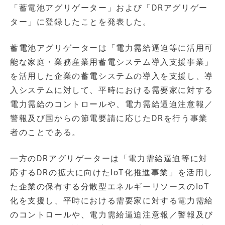
「蓄電池アグリゲーター」および「DRアグリゲー
ター」に登録したことを発表した。
蓄電池アグリゲーターは「電力需給逼迫等に活用可
能な家庭・業務産業用蓄電システム導入支援事業」
を活用した企業の蓄電システムの導入を支援し、導
入システムに対して、平時における需要家に対する
電力需給のコントロールや、電力需給逼迫注意報／
警報及び国からの節電要請に応じたDRを行う事業
者のことである。
一方のDRアグリゲーターは「電力需給逼迫等に対
応するDRの拡大に向けたIoT化推進事業」を活用し
た企業の保有する分散型エネルギーリソースのIoT
化を支援し、平時における需要家に対する電力需給
のコントロールや、電力需給逼迫注意報／警報及び