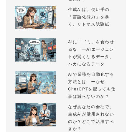
生成AIは、使い手の
「言語化能力」を暴
く、リトマス試験紙
AIに「ゴミ」を食わせ
るな ーAIエージェン
トが賢くなるデータ、
バカになるデータ
AIで業務を自動化する
方法とは ーなぜ、
ChatGPTを配っても仕
事は減らないのか？
なぜあなたの会社で、
生成AIが活用されない
のか？どこで活用すべ
きか？