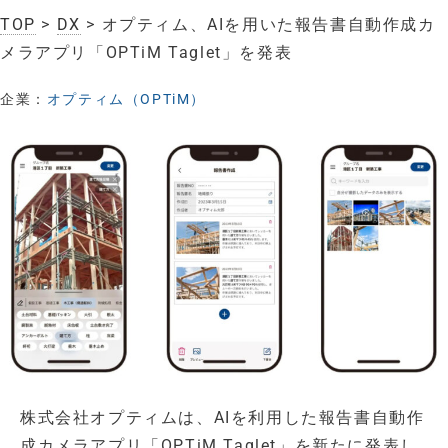
TOP
>
DX
> オプティム、AIを用いた報告書自動作成カ
メラアプリ「OPTiM Taglet」を発表
企業：
オプティム（OPTiM）
株式会社オプティムは、AIを利用した報告書自動作
成カメラアプリ「OPTiM Taglet」を新たに発表し