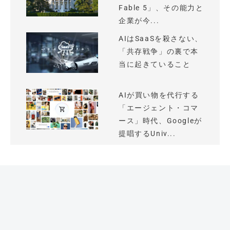
Fable 5」、その能力と
企業が今...
AIはSaaSを殺さない、
「共存戦争」の裏で本
当に起きていること
AIが買い物を代行する
「エージェント・コマ
ース」時代、Googleが
提唱するUniv...