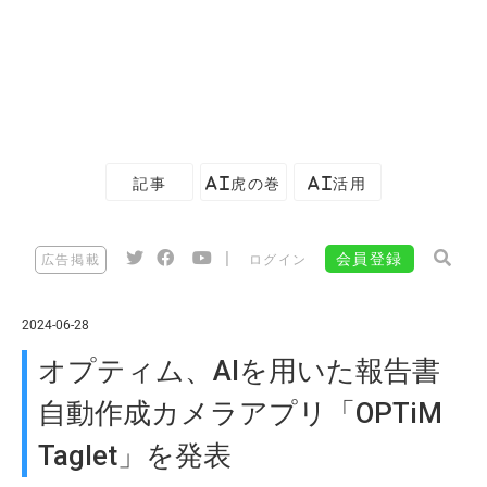
記事
AI虎の巻
AI活用
|
会員登録
広告掲載
ログイン
2024-06-28
オプティム、AIを用いた報告書
自動作成カメラアプリ「OPTiM
Taglet」を発表