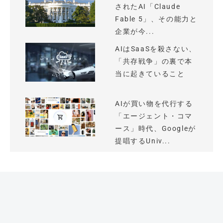
されたAI「Claude
Fable 5」、その能力と
企業が今...
AIはSaaSを殺さない、
「共存戦争」の裏で本
当に起きていること
AIが買い物を代行する
「エージェント・コマ
ース」時代、Googleが
提唱するUniv...