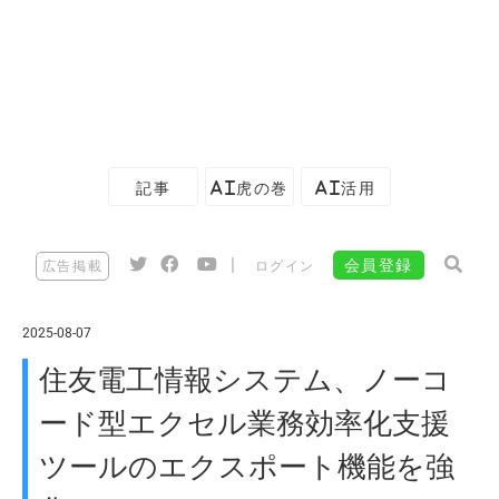
記事
AI虎の巻
AI活用
|
会員登録
広告掲載
ログイン
2025-08-07
住友電工情報システム、ノーコ
ード型エクセル業務効率化支援
ツールのエクスポート機能を強