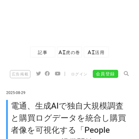
記事
AI虎の巻
AI活用
|
会員登録
広告掲載
ログイン
2025-08-29
電通、生成AIで独自大規模調査
と購買ログデータを統合し購買
者像を可視化する「People