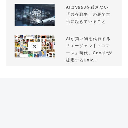
AIはSaaSを殺さない、
「共存戦争」の裏で本
当に起きていること
AIが買い物を代行する
「エージェント・コマ
ース」時代、Googleが
提唱するUniv...