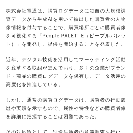
株式会社電通は、購買ログデータに独自の大規模調
査データから生成AIを用いて抽出した購買者の人物
像情報を付与することで、購買場所ごとに購買者像
を可視化する「People PALETTE（ピープルパレッ
ト）」を開発し、提供を開始することを発表した。
近年、デジタル技術を活用してマーケティング活動
を変革する取組が進んでおり、多くの企業がブラン
ド・商品の購買ログデータを保有し、データ活用の
高度化を推進している。
しかし、通常の購買ログデータは、購買者の行動履
歴や実績を示すもので、属性や特性などの購買者像
を詳細に把握することは困難であった。
その対応策として、別途生活者の意識調査を行い、