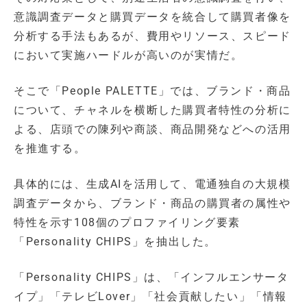
意識調査データと購買データを統合して購買者像を
分析する手法もあるが、費用やリソース、スピード
において実施ハードルが高いのが実情だ。
そこで「People PALETTE」では、ブランド・商品
について、チャネルを横断した購買者特性の分析に
よる、店頭での陳列や商談、商品開発などへの活用
を推進する。
具体的には、生成AIを活用して、電通独自の大規模
調査データから、ブランド・商品の購買者の属性や
特性を示す108個のプロファイリング要素
「Personality CHIPS」を抽出した。
「Personality CHIPS」は、「インフルエンサータ
イプ」「テレビLover」「社会貢献したい」「情報