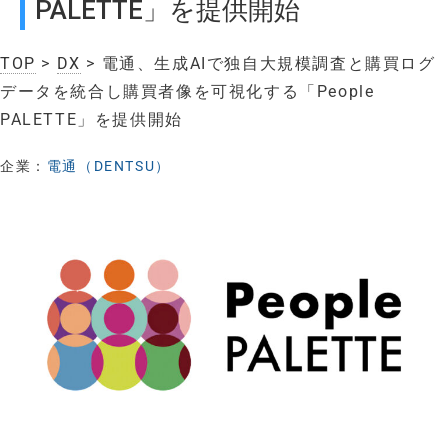
PALETTE」を提供開始
TOP
>
DX
> 電通、生成AIで独自大規模調査と購買ログ
データを統合し購買者像を可視化する「People
PALETTE」を提供開始
企業：
電通（DENTSU）