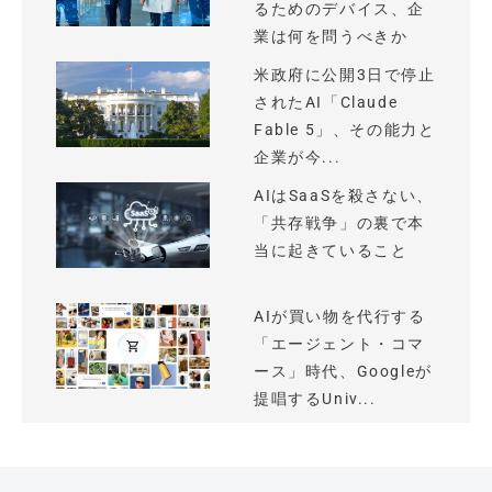
るためのデバイス、企
業は何を問うべきか
米政府に公開3日で停止
されたAI「Claude
Fable 5」、その能力と
企業が今...
AIはSaaSを殺さない、
「共存戦争」の裏で本
当に起きていること
AIが買い物を代行する
「エージェント・コマ
ース」時代、Googleが
提唱するUniv...