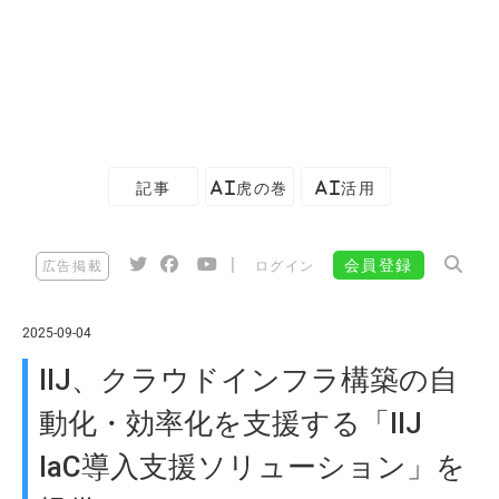
記事
AI虎の巻
AI活用
|
会員登録
広告掲載
ログイン
2025-09-04
IIJ、クラウドインフラ構築の自
動化・効率化を支援する「IIJ
IaC導入支援ソリューション」を