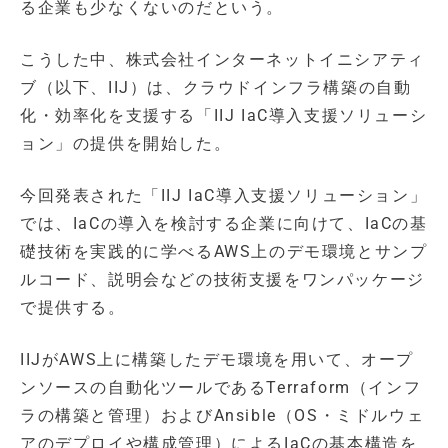
る企業も少なくないのだという。
こうした中、株式会社インターネットイニシアティ
ブ（以下、IIJ）は、クラウドインフラ構築の自動
化・効率化を支援する「IIJ IaC導入支援ソリューシ
ョン」の提供を開始した。
今回発表された「IIJ IaC導入支援ソリューション」
では、IaCの導入を検討する企業に向けて、IaCの基
礎技術を実践的に学べるAWS上のデモ環境とサンプ
ルコード、説明会などの技術支援をワンパッケージ
で提供する。
IIJがAWS上に構築したデモ環境を用いて、オープ
ンソースの自動化ツールであるTerraform（インフ
ラの構築と管理）およびAnsible（OS・ミドルウェ
アのデプロイや構成管理）によるIaCの基本構造を