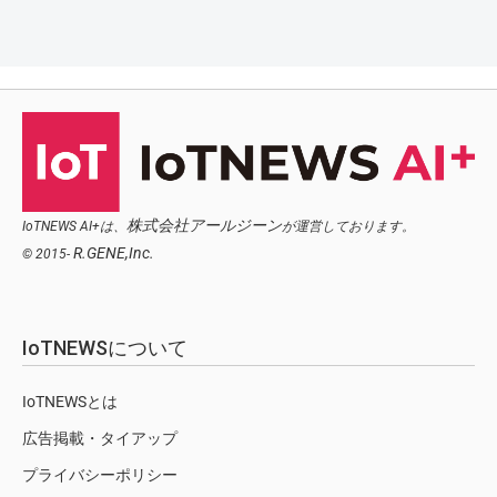
株式会社アールジーン
IoTNEWS AI+は、
が運営しております。
R.GENE,Inc.
© 2015-
IoTNEWSについて
IoTNEWSとは
広告掲載・タイアップ
プライバシーポリシー