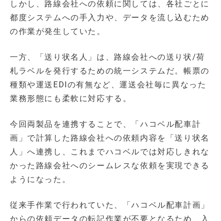
しかし、路線会社への依頼に関しては、各社ごとに
都度システムへの手入力や、データを流し込むため
の作業が発生していた。
一方、「送り状名人」は、路線会社への送り状/荷
札ラベルを発行するための統一システムだ。帳票の
種類や運送EDIの有無など、運送会社毎に異なった
業務形態にも柔軟に対応する。
今回両製品を連携することで、「ハコベル配車計
画」で計算した路線会社への依頼内容を「送り状名
人」へ連携し、これまでハコベルでは対応しきれな
かった路線会社へのシームレスな依頼を実現できる
ようになった。
従来手作業で行われていた、「ハコベル配車計画」
からの依頼データの転記作業が不要となるため、入