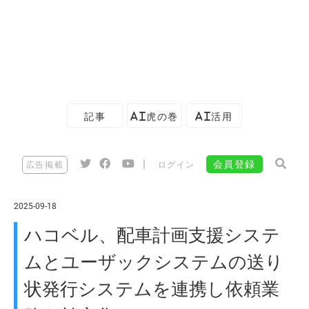
記事
AI虎の巻
AI活用
|
会員登録
広告掲載
ログイン
2025-09-18
ハコベル、配車計画支援システ
ムとユーザックシステムの送り
状発行システムを連携し依頼業