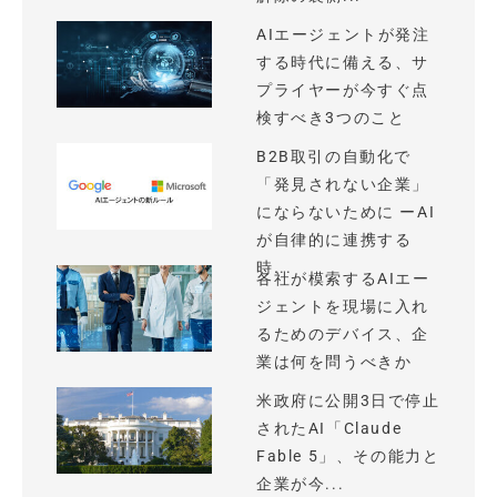
AIエージェントが発注
する時代に備える、サ
プライヤーが今すぐ点
検すべき3つのこと
B2B取引の自動化で
「発見されない企業」
にならないために ーAI
が自律的に連携する
時...
各社が模索するAIエー
ジェントを現場に入れ
るためのデバイス、企
業は何を問うべきか
米政府に公開3日で停止
されたAI「Claude
Fable 5」、その能力と
企業が今...