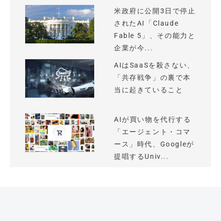
米政府に公開3日で停止
されたAI「Claude
Fable 5」、その能力と
企業が今...
AIはSaaSを殺さない、
「共存戦争」の裏で本
当に起きていること
AIが買い物を代行する
「エージェント・コマ
ース」時代、Googleが
提唱するUniv...