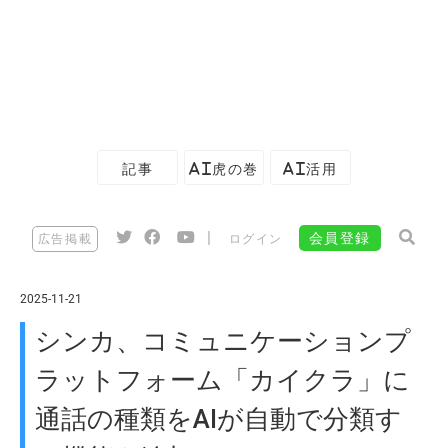
記事
AI虎の巻
AI活用
|
会員登録
広告掲載
ログイン
2025-11-21
シンカ、コミュニケーションプ
ラットフォーム「カイクラ」に
通話の種類をAIが自動で分類す