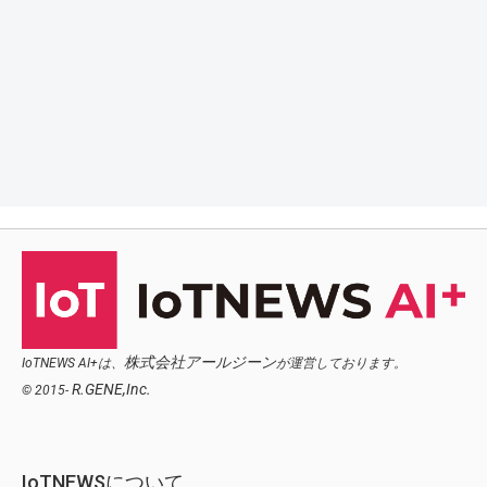
株式会社アールジーン
IoTNEWS AI+は、
が運営しております。
R.GENE,Inc.
© 2015-
IoTNEWSについて