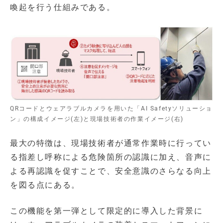
喚起を行う仕組みである。
QRコードとウェアラブルカメラを用いた「AI Safetyソリューショ
ン」の構成イメージ(左)と現場技術者の作業イメージ(右)
最大の特徴は、現場技術者が通常作業時に行ってい
る指差し呼称による危険箇所の認識に加え、音声に
よる再認識を促すことで、安全意識のさらなる向上
を図る点にある。
この機能を第一弾として限定的に導入した背景に