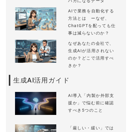
バカになるデータ
AIで業務を自動化する
方法とは ーなぜ、
ChatGPTを配っても仕
事は減らないのか？
なぜあなたの会社で、
生成AIが活用されない
のか？どこで活用すべ
きか？
生成AI活用ガイド
AI導入「内製か外部支
援か」で悩む前に確認
すべき5つのこと
「厳しい・緩い」では