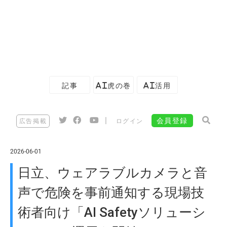
記事
AI虎の巻
AI活用
|
会員登録
広告掲載
ログイン
2026-06-01
日立、ウェアラブルカメラと音
声で危険を事前通知する現場技
術者向け「AI Safetyソリューシ