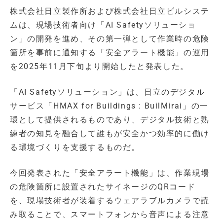
株式会社日立製作所および株式会社日立ビルシステ
ムは、現場技術者向け「AI Safetyソリューショ
ン」の開発を進め、その第一弾として作業時の危険
箇所を事前に通知する「安全アラート機能」の運用
を2025年11月下旬より開始したと発表した。
「AI Safetyソリューション」は、日立のデジタル
サービス「HMAX for Buildings : BuilMirai」の一
環として提供されるものであり、デジタル技術と熟
練者の知見を融合して誰もが安全かつ効率的に働け
る環境づくりを支援するものだ。
今回発表された「安全アラート機能」は、作業現場
の危険箇所に設置されたサイネージのQRコード
を、現場技術者が装着するウェアラブルカメラで読
み取ることで、スマートフォンから音声による注意