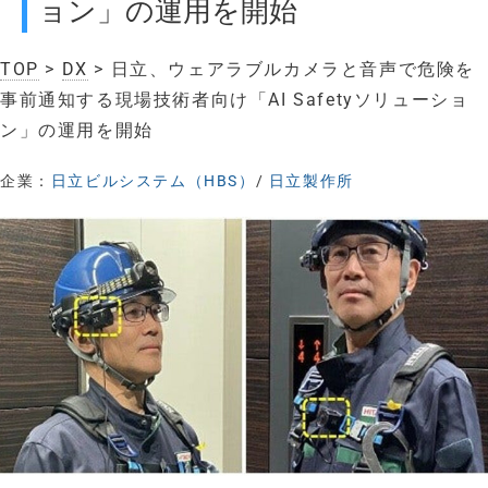
ョン」の運用を開始
TOP
>
DX
> 日立、ウェアラブルカメラと音声で危険を
事前通知する現場技術者向け「AI Safetyソリューショ
ン」の運用を開始
企業：
日立ビルシステム（HBS）
/
日立製作所