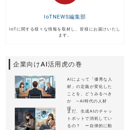
IoTNEWS編集部
IoTに関する様々な情報を取材し、皆様にお届けいたし
ます。
企業向けAI活用虎の巻
AIによって「優秀な人
材」の定義が変化した
ことを、どうみるべき
か —AI時代の人材
採...
まだ、生成AIのチャッ
トボットで消耗してい
るの？ ー自律的に動