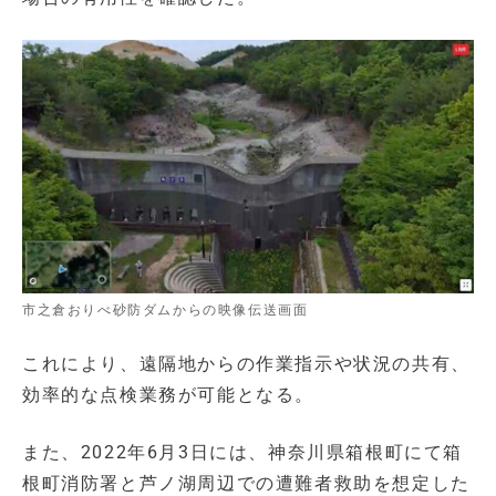
市之倉おりべ砂防ダムからの映像伝送画面
これにより、遠隔地からの作業指示や状況の共有、
効率的な点検業務が可能となる。
また、2022年6月3日には、神奈川県箱根町にて箱
根町消防署と芦ノ湖周辺での遭難者救助を想定した