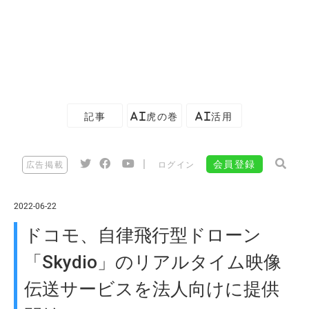
記事
AI虎の巻
AI活用
|
会員登録
広告掲載
ログイン
2022-06-22
ドコモ、自律飛行型ドローン
「Skydio」のリアルタイム映像
伝送サービスを法人向けに提供