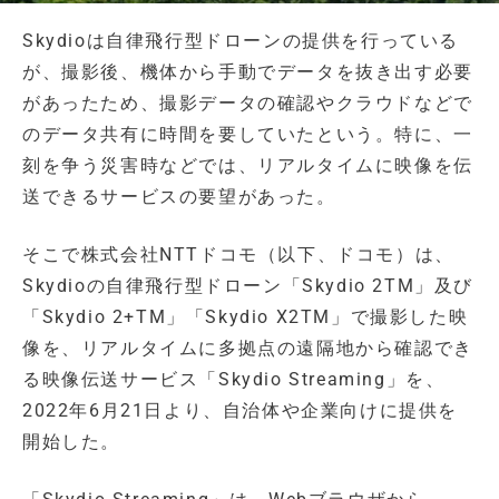
Skydioは自律飛行型ドローンの提供を行っている
が、撮影後、機体から手動でデータを抜き出す必要
があったため、撮影データの確認やクラウドなどで
のデータ共有に時間を要していたという。特に、一
刻を争う災害時などでは、リアルタイムに映像を伝
送できるサービスの要望があった。
そこで株式会社NTTドコモ（以下、ドコモ）は、
Skydioの自律飛行型ドローン「Skydio 2TM」及び
「Skydio 2+TM」「Skydio X2TM」で撮影した映
像を、リアルタイムに多拠点の遠隔地から確認でき
る映像伝送サービス「Skydio Streaming」を、
2022年6月21日より、自治体や企業向けに提供を
開始した。