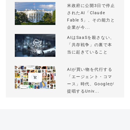
米政府に公開3日で停止
されたAI「Claude
Fable 5」、その能力と
企業が今...
AIはSaaSを殺さない、
「共存戦争」の裏で本
当に起きていること
AIが買い物を代行する
「エージェント・コマ
ース」時代、Googleが
提唱するUniv...