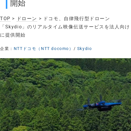
開始
TOP
>
ドローン
> ドコモ、自律飛行型ドローン
「Skydio」のリアルタイム映像伝送サービスを法人向け
に提供開始
企業：
NTTドコモ（NTT docomo）
/
Skydio