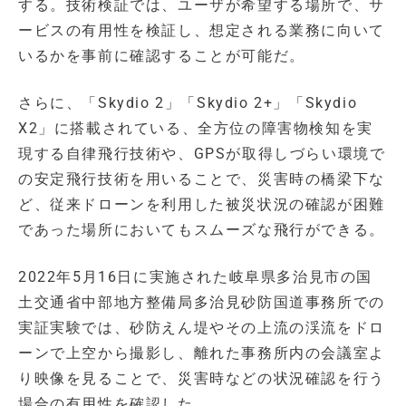
する。技術検証では、ユーザが希望する場所で、サ
ービスの有用性を検証し、想定される業務に向いて
いるかを事前に確認することが可能だ。
さらに、「Skydio 2」「Skydio 2+」「Skydio
X2」に搭載されている、全方位の障害物検知を実
現する自律飛行技術や、GPSが取得しづらい環境で
の安定飛行技術を用いることで、災害時の橋梁下な
ど、従来ドローンを利用した被災状況の確認が困難
であった場所においてもスムーズな飛行ができる。
2022年5月16日に実施された岐阜県多治見市の国
土交通省中部地方整備局多治見砂防国道事務所での
実証実験では、砂防えん堤やその上流の渓流をドロ
ーンで上空から撮影し、離れた事務所内の会議室よ
り映像を見ることで、災害時などの状況確認を行う
場合の有用性を確認した。