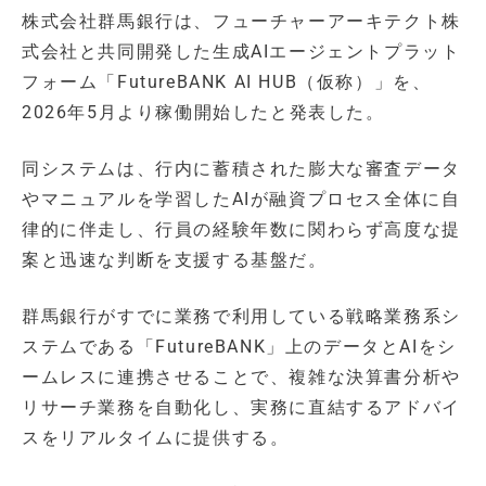
株式会社群馬銀行は、フューチャーアーキテクト株
式会社と共同開発した生成AIエージェントプラット
フォーム「FutureBANK AI HUB（仮称）」を、
2026年5月より稼働開始したと発表した。
同システムは、行内に蓄積された膨大な審査データ
やマニュアルを学習したAIが融資プロセス全体に自
律的に伴走し、行員の経験年数に関わらず高度な提
案と迅速な判断を支援する基盤だ。
群馬銀行がすでに業務で利用している戦略業務系シ
ステムである「FutureBANK」上のデータとAIをシ
ームレスに連携させることで、複雑な決算書分析や
リサーチ業務を自動化し、実務に直結するアドバイ
スをリアルタイムに提供する。