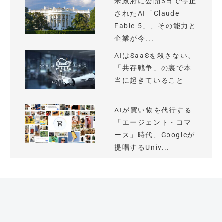
米政府に公開3日で停止
されたAI「Claude
Fable 5」、その能力と
企業が今...
AIはSaaSを殺さない、
「共存戦争」の裏で本
当に起きていること
AIが買い物を代行する
「エージェント・コマ
ース」時代、Googleが
提唱するUniv...