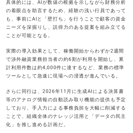
具体的には、AIが数値の根拠を示しながら財務分析
の着眼点を助言するため、経験の浅い行員であって
も、事前にAIと「壁打ち」を行うことで顧客の資金
ニーズを深掘りし、説得力のある提案を組み立てる
ことが可能となる。
実際の導入効果として、稼働開始からわずか2週間
で渉外融資業務担当者の約6割が利用を開始し、累
計利用件数は約4,000件に達するなど、業務の標準
ツールとして急速に現場への浸透が進んでいる。
さらに同行は、2026年11月に生成AIによる決算書
等のアナログ情報の自動読み取り機能の提供も予定
しており、手入力による事務負担を大幅に削減する
ことで、組織全体のナレッジ活用と「データの民主
化」を推し進める計画だ。