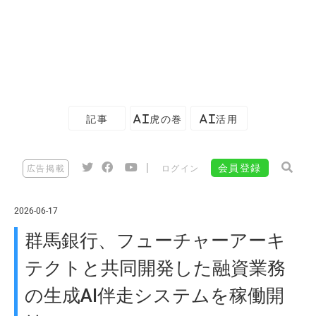
記事
AI虎の巻
AI活用
|
会員登録
広告掲載
ログイン
2026-06-17
群馬銀行、フューチャーアーキ
テクトと共同開発した融資業務
の生成AI伴走システムを稼働開