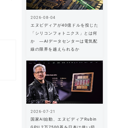
2026-08-04
エヌビディアが40億ドルを投じた
「シリコンフォトニクス」とは何
か ―AIデータセンターは電気配
線の限界を越えられるか
2026-07-21
国家AI始動、エヌビディアRubin
GPU 2万7500基を日本は使い切