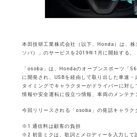
本田技研工業株式会社（以下、Honda）は、株式
ソバ）」のサービスを2019年1月に開始する。
「osoba」は、Hondaのオープンスポーツ
に開発され、USBを経由して取り出した車速
タイミングでキャラクターがドライバーに対し
情報や安全運転に役立つ情報、車両のメンテナ
今回リリースされる「osoba」の発話キャラ
※1 通信料は顧客の負担
※2 初音ミクは、歌詞とメロディーを入力し