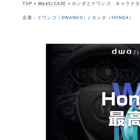
TOP
>
MaaS/CASE
> ホンダとドワンゴ、キャラクタ
企業：
ドワンゴ（DWANGO）
/
ホンダ（HONDA）