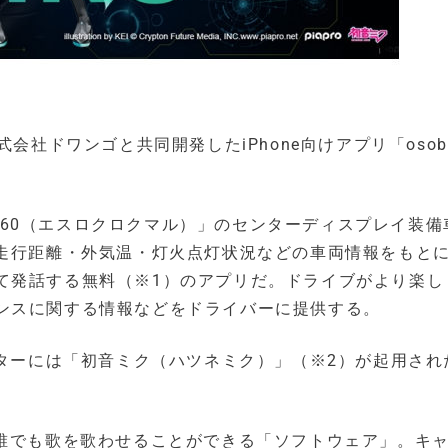
会社ドワンゴと共同開発したiPhone向けアプリ「osob
「S660（エスロクロクマル）」のセンターディスプレイ装
・走行距離・外気温・灯火点灯状況などの車両情報をもと
て発話する無料（※1）のアプリだ。ドライブがより楽し
ンスに関する情報などをドライバーに提供する。
クターには「初音ミク（ハツネミク）」（※2）が起用され
て誰でも歌を歌わせることができる「ソフトウェア」。キ