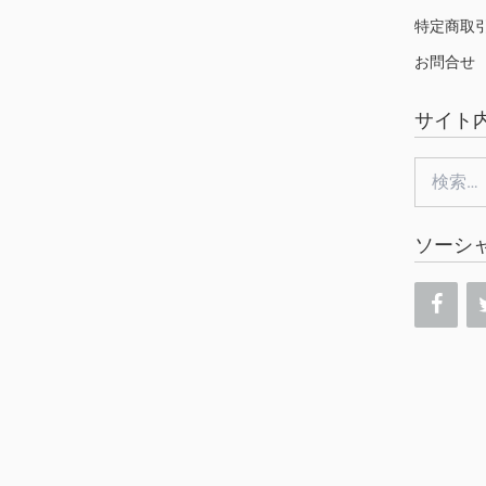
特定商取
お問合せ
サイト
検
索:
ソーシ