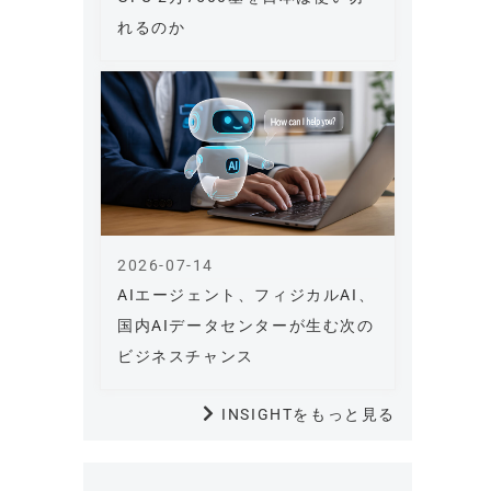
れるのか
2026-07-14
AIエージェント、フィジカルAI、
国内AIデータセンターが生む次の
ビジネスチャンス
INSIGHTをもっと見る