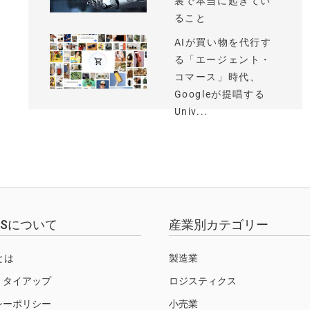
裏で本当に起きてい
ること
AIが買い物を代行す
る「エージェント・
コマース」時代、
Googleが提唱する
Univ...
EWSについて
産業別カテゴリー
Sとは
製造業
・タイアップ
ロジスティクス
シーポリシー
小売業