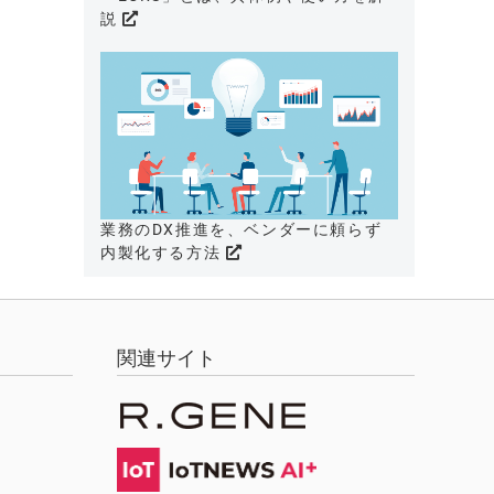
説
業務のDX推進を、ベンダーに頼らず
内製化する方法
関連サイト