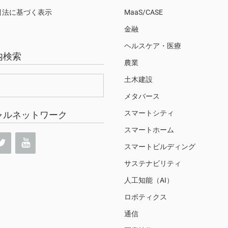
引法に基づく表示
MaaS/CASE
金融
ヘルスケア・医療
内検索
農業
土木建設
メタバース
スマートシティ
ャルネットワーク
スマートホーム
スマートビルディング
サステナビリティ
人工知能（AI）
ロボティクス
通信