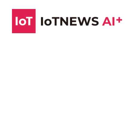
コ
ン
テ
ン
ツ
へ
ス
キ
ッ
プ