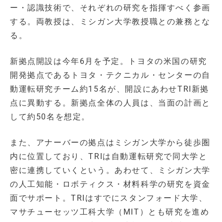
ー・認識技術で、それぞれの研究を指揮すべく参画
する。両教授は、ミシガン大学教授職との兼務とな
る。
新拠点開設は今年6月を予定。トヨタの米国の研究
開発拠点であるトヨタ・テクニカル・センターの自
動運転研究チーム約15名が、開設にあわせTRI新拠
点に異動する。新拠点全体の人員は、当面の計画と
して約50名を想定。
また、アナーバーの拠点はミシガン大学から徒歩圏
内に位置しており、TRIは自動運転研究で同大学と
密に連携していくという。あわせて、ミシガン大学
の人工知能・ロボティクス・材料科学の研究を資金
面でサポート。TRIはすでにスタンフォード大学、
マサチューセッツ工科大学（MIT）とも研究を進め