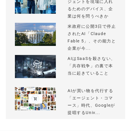
ジェントを現場に入れ
るためのデバイス、企
業は何を問うべきか
米政府に公開3日で停止
されたAI「Claude
Fable 5」、その能力と
企業が今...
AIはSaaSを殺さない、
「共存戦争」の裏で本
当に起きていること
AIが買い物を代行する
「エージェント・コマ
ース」時代、Googleが
提唱するUniv...