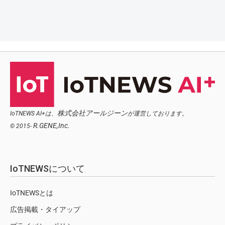
株式会社アールジーン
IoTNEWS AI+は、
が運営しております。
R.GENE,Inc.
© 2015-
IoTNEWSについて
IoTNEWSとは
広告掲載・タイアップ