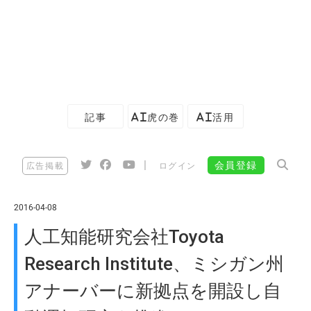
記事
AI虎の巻
AI活用
|
会員登録
広告掲載
ログイン
2016-04-08
人工知能研究会社Toyota
Research Institute、ミシガン州
アナーバーに新拠点を開設し自