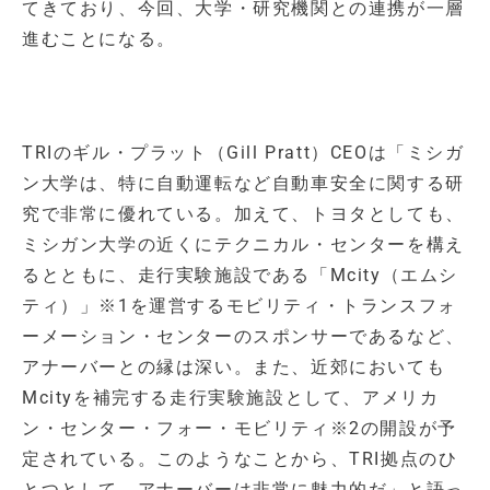
てきており、今回、大学・研究機関との連携が一層
進むことになる。
TRIのギル・プラット（Gill Pratt）CEOは「ミシガ
ン大学は、特に自動運転など自動車安全に関する研
究で非常に優れている。加えて、トヨタとしても、
ミシガン大学の近くにテクニカル・センターを構え
るとともに、走行実験施設である「Mcity（エムシ
ティ）」※1を運営するモビリティ・トランスフォ
ーメーション・センターのスポンサーであるなど、
アナーバーとの縁は深い。また、近郊においても
Mcityを補完する走行実験施設として、アメリカ
ン・センター・フォー・モビリティ※2の開設が予
定されている。このようなことから、TRI拠点のひ
とつとして、アナーバーは非常に魅力的だ」と語っ