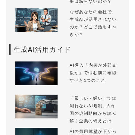
事は減らないのか？
なぜあなたの会社で、
生成AIが活用されない
のか？どこで活用すべ
きか？
生成AI活用ガイド
AI導入「内製か外部支
援か」で悩む前に確認
すべき5つのこと
「厳しい・緩い」では
測れないAI規制、6カ
国の規制動向から読み
解く企業の備えとは
AIの費用障壁が下がっ