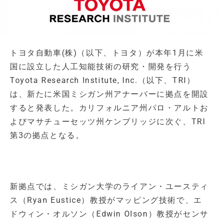
トヨタ自動車(株)（以下、トヨタ）が本年1月に米
国に設立した人工知能技術の研究・開発を行う
Toyota Research Institute, Inc.（以下、TRI）
は、新たに米国ミシガン州アナーバーに拠点を開設
すると発表した。カリフォルニア州パロ・アルトお
よびマサチューセッツ州ケンブリッジに次ぐ、TRI
第3の拠点となる。
新拠点では、ミシガン大学のライアン・ユースティ
ス（Ryan Eustice）教授がマッピング技術で、エ
ドウィン・オルソン（Edwin Olson）教授がセンサ