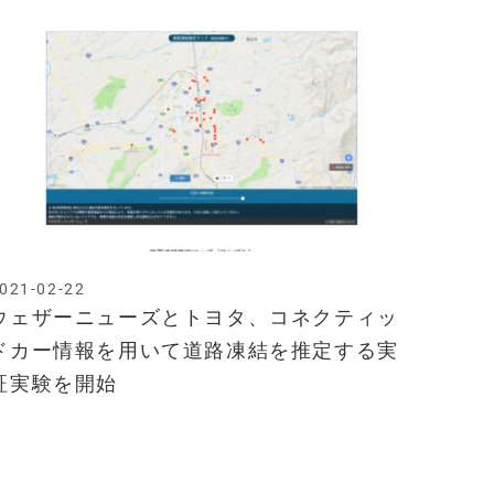
021-02-22
ウェザーニューズとトヨタ、コネクティッ
ドカー情報を用いて道路凍結を推定する実
証実験を開始