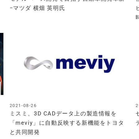
−マツダ 横畑 英明氏
2021-08-26
2
す
ミスミ、3D CADデータ上の製造情報を
「meviy」に自動反映する新機能をトヨタ
と共同開発