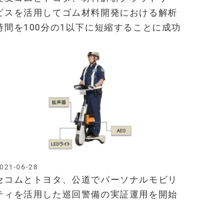
ビスを活用してゴム材料開発における解析
時間を100分の1以下に短縮することに成功
021-06-28
セコムとトヨタ、公道でパーソナルモビリ
ティを活用した巡回警備の実証運用を開始