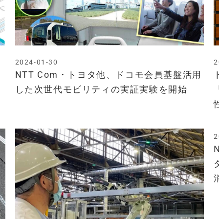
2024-01-30
2
ソ
NTT Com・トヨタ他、ドコモ会員基盤活用
した次世代モビリティの実証実験を開始
2