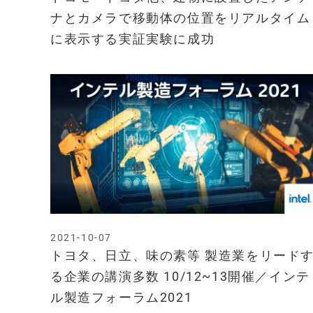
ナとカメラで移動体の位置をリアルタイム
に表示する実証実験に成功
2021-10-07
トヨタ、日立、味の素等 製造業をリード
る企業の講演多数 10/12~13開催／インテ
ル製造フォーラム2021