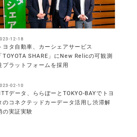
023-12-18
トヨタ自動車、カーシェアサービス
「TOYOTA SHARE」にNew Relicの可観測
性プラットフォームを採用
023-02-10
NTTデータ、ららぽーとTOKYO-BAYでトヨ
タのコネクテッドカーデータ活用し渋滞解
消の実証実験