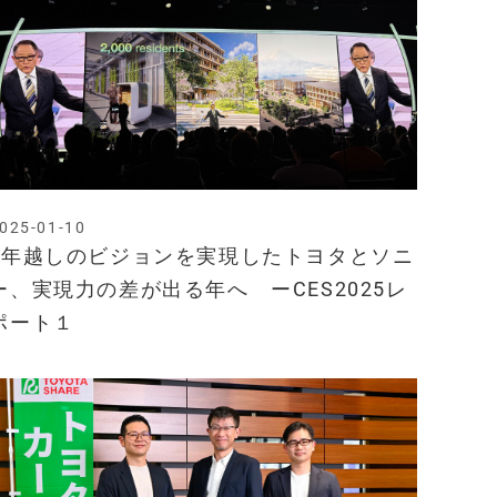
025-01-10
5年越しのビジョンを実現したトヨタとソニ
ー、実現力の差が出る年へ ーCES2025レ
ポート１