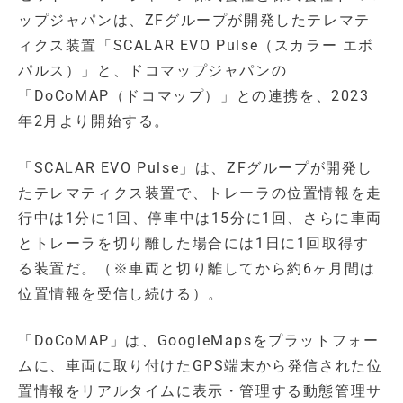
ップジャパンは、ZFグループが開発したテレマテ
ィクス装置「SCALAR EVO Pulse（スカラー エボ
パルス）」と、ドコマップジャパンの
「DoCoMAP（ドコマップ）」との連携を、2023
年2月より開始する。
「SCALAR EVO Pulse」は、ZFグループが開発し
たテレマティクス装置で、トレーラの位置情報を走
行中は1分に1回、停車中は15分に1回、さらに車両
とトレーラを切り離した場合には1日に1回取得す
る装置だ。（※車両と切り離してから約6ヶ月間は
位置情報を受信し続ける）。
「DoCoMAP」は、GoogleMapsをプラットフォー
ムに、車両に取り付けたGPS端末から発信された位
置情報をリアルタイムに表示・管理する動態管理サ