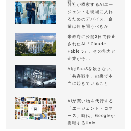
時...
各社が模索するAIエー
ジェントを現場に入れ
るためのデバイス、企
業は何を問うべきか
米政府に公開3日で停止
されたAI「Claude
Fable 5」、その能力と
企業が今...
AIはSaaSを殺さない、
「共存戦争」の裏で本
当に起きていること
AIが買い物を代行する
「エージェント・コマ
ース」時代、Googleが
提唱するUniv...