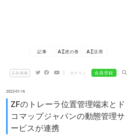
記事
AI虎の巻
AI活用
|
会員登録
広告掲載
ログイン
2023-01-16
ZFのトレーラ位置管理端末とド
コマップジャパンの動態管理サ
ービスが連携