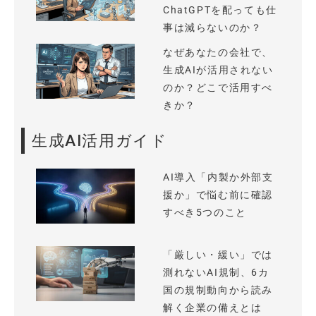
ChatGPTを配っても仕
事は減らないのか？
なぜあなたの会社で、
生成AIが活用されない
のか？どこで活用すべ
きか？
生成AI活用ガイド
AI導入「内製か外部支
援か」で悩む前に確認
すべき5つのこと
「厳しい・緩い」では
測れないAI規制、6カ
国の規制動向から読み
解く企業の備えとは