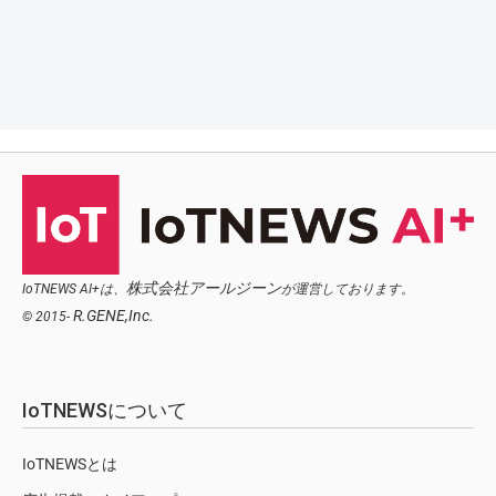
株式会社アールジーン
IoTNEWS AI+は、
が運営しております。
R.GENE,Inc.
© 2015-
IoTNEWSについて
IoTNEWSとは