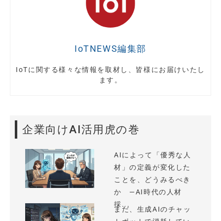
IoTNEWS編集部
IoTに関する様々な情報を取材し、皆様にお届けいたし
ます。
企業向けAI活用虎の巻
AIによって「優秀な人
材」の定義が変化した
ことを、どうみるべき
か —AI時代の人材
採...
まだ、生成AIのチャッ