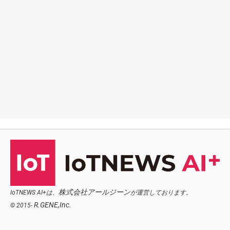
株式会社アールジーン
IoTNEWS AI+は、
が運営しております。
R.GENE,Inc.
© 2015-