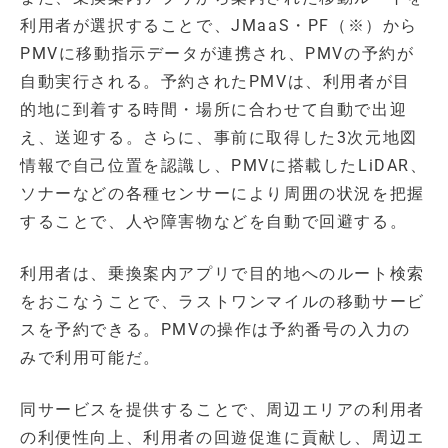
利用者が選択することで、JMaaS・PF（※）から
PMVに移動指示データが連携され、PMVの予約が
自動実行される。予約されたPMVは、利用者が目
的地に到着する時間・場所に合わせて自動で出迎
え、送迎する。さらに、事前に取得した3次元地図
情報で自己位置を認識し、PMVに搭載したLiDAR、
ソナーなどの各種センサーにより周囲の状況を把握
することで、人や障害物などを自動で回避する。
利用者は、乗換案内アプリで目的地へのルート検索
をおこなうことで、ラストワンマイルの移動サービ
スを予約できる。PMVの操作は予約番号の入力の
みで利用可能だ。
同サービスを提供することで、周辺エリアの利用者
の利便性向上、利用者の回遊促進に貢献し、周辺エ