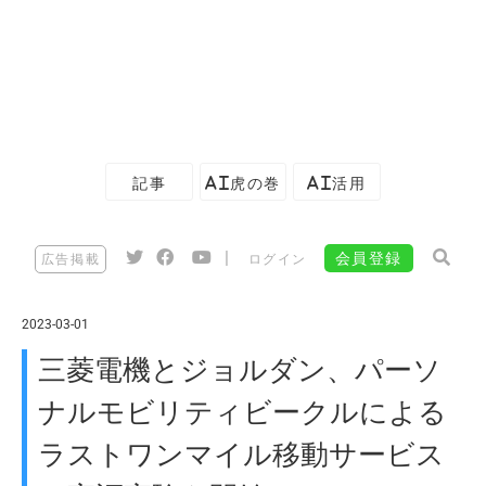
記事
AI虎の巻
AI活用
|
会員登録
広告掲載
ログイン
2023-03-01
三菱電機とジョルダン、パーソ
ナルモビリティビークルによる
ラストワンマイル移動サービス