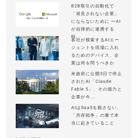
B2B取引の自動化で
「発見されない企業」
にならないために ーAI
が自律的に連携する
時...
各社が模索するAIエー
ジェントを現場に入れ
るためのデバイス、企
業は何を問うべきか
米政府に公開3日で停止
されたAI「Claude
Fable 5」、その能力と
企業が今...
AIはSaaSを殺さない、
「共存戦争」の裏で本
当に起きていること