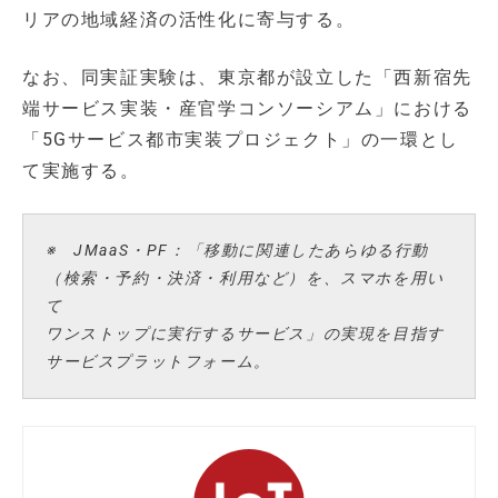
リアの地域経済の活性化に寄与する。
なお、同実証実験は、東京都が設立した「西新宿先
端サービス実装・産官学コンソーシアム」における
「5Gサービス都市実装プロジェクト」の一環とし
て実施する。
※ JMaaS・PF：「移動に関連したあらゆる行動
（検索・予約・決済・利用など）を、スマホを用い
て
ワンストップに実行するサービス」の実現を目指す
サービスプラットフォーム。