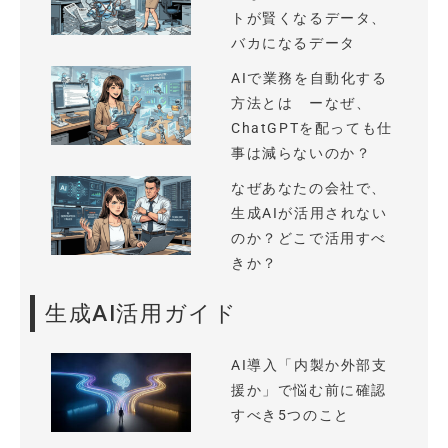
トが賢くなるデータ、
バカになるデータ
AIで業務を自動化する
方法とは ーなぜ、
ChatGPTを配っても仕
事は減らないのか？
なぜあなたの会社で、
生成AIが活用されない
のか？どこで活用すべ
きか？
生成AI活用ガイド
AI導入「内製か外部支
援か」で悩む前に確認
すべき5つのこと