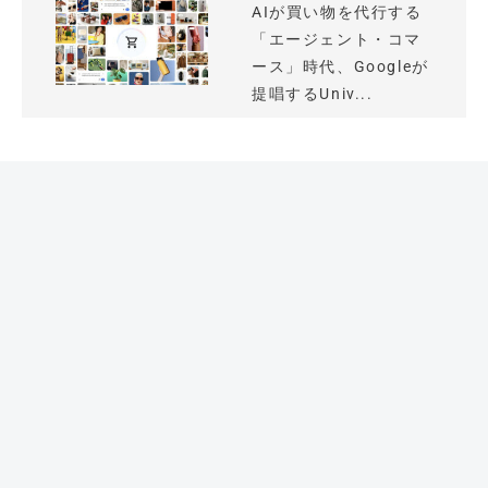
AIが買い物を代行する
「エージェント・コマ
ース」時代、Googleが
提唱するUniv...