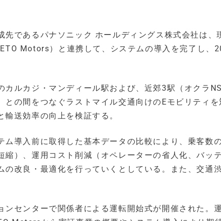
成先であるパナソニック ホールディングス株式会社は、
d（以下、ETO Motors）と連携して、システムの導入を完了し、2
カルカジ・マンディール駅および、近郊3駅（オクラNS
）との間をつなぐラストマイル交通向けのEモビリティを
と輸送効率の向上を検証する。
テム導入前に取得した基本データの比較により、乗客数
短縮）、運用コスト削減（オペレーターの省人化、バッ
ムの改良・最適化を行っていくとしている。また、交通
ョンセンターで関係者による運転開始式が開催された。