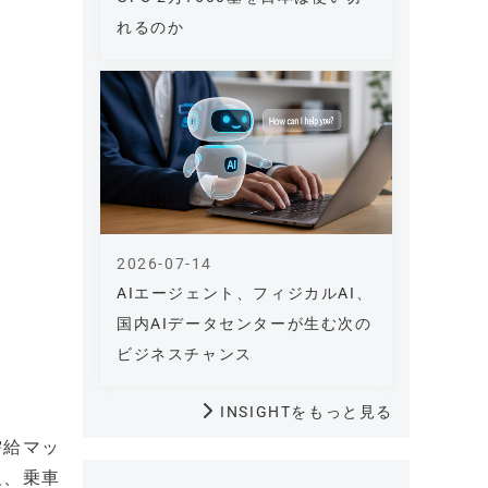
れるのか
2026-07-14
AIエージェント、フィジカルAI、
国内AIデータセンターが生む次の
ビジネスチャンス
INSIGHTをもっと見る
需給マッ
報、乗車