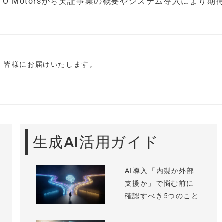
O Motorsから実証事業の概要やシステム導入により期
し、皆様にお届けいたします。
生成AI活用ガイド
AI導入「内製か外部
支援か」で悩む前に
確認すべき5つのこと