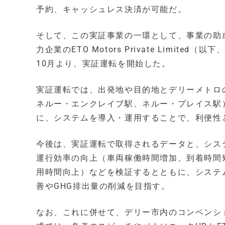
予約、キャッシュレス決済が可能だ。
そして、この実証事業の一環として、事業の助
力企業のETO Motors Private Limite
10月より、実証運転を開始した。
実証運転では、出発地や目的地とデリーメトロの
ネルー・エンクレイブ駅、ネルー・プレイス駅
に、システムを導入・運用することで、利便性
今後は、実証運転で取得されるデータと、シス
運行効率の向上（車両稼働時間増加、到着時間
用時間向上）などを検証するとともに、システ
善やGHG排出量の削減を目指す。
なお、これに併せて、デリー市内のコンベンシ