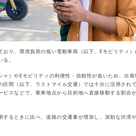
ており、環境負荷の低い電動車両（以下、Eモビリティ）
いる。
シャ）やEモビリティの利便性・信頼性が低いため、出発
の区間（以下、ラストマイル交通）では十分に活用され
ービスなどで、乗車地点から目的地へ直接移動する割合
用するときに比べ、道路の交通量が増加し、深刻な渋滞