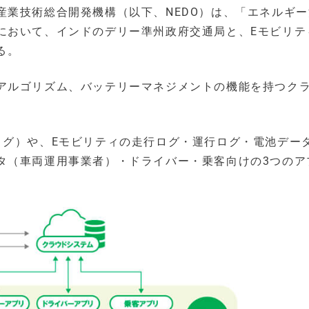
産業技術総合開発機構（以下、NEDO）は、「エネルギ
において、インドのデリー準州政府交通局と、Eモビリテ
る。
アルゴリズム、バッテリーマネジメントの機能を持つク
ログ）や、Eモビリティの走行ログ・運行ログ・電池デー
タ（車両運用事業者）・ドライバー・乗客向けの3つのア