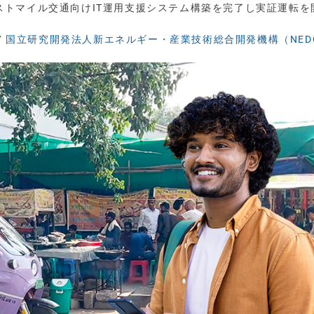
ラストマイル交通向けIT運用支援システム構築を完了し実証運転を
/
国立研究開発法人新エネルギー・産業技術総合開発機構（NED