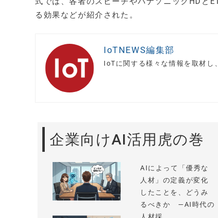
式では、各者のスピーチやパナソニックHDとET
る効果などが紹介された。
IoTNEWS編集部
IoTに関する様々な情報を取材
企業向けAI活用虎の巻
AIによって「優秀な
人材」の定義が変化
したことを、どうみ
るべきか —AI時代の
人材採...