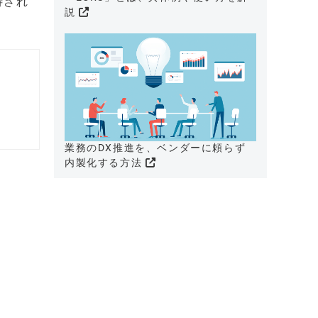
待され
説
業務のDX推進を、ベンダーに頼らず
内製化する方法